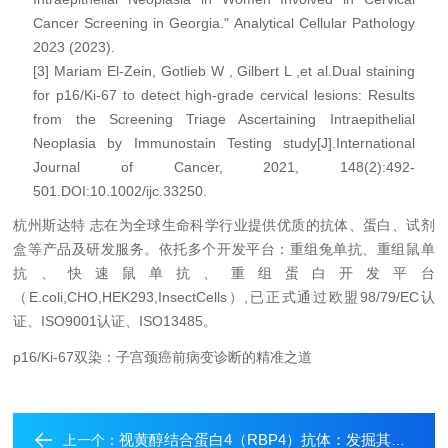
Cancer Screening in Georgia." Analytical Cellular Pathology
2023 (2023).
[3] Mariam El‐Zein, Gotlieb W , Gilbert L ,et al.Dual staining
for p16/Ki‐67 to detect high‐grade cervical lesions: Results
from the Screening Triage Ascertaining Intraepithelial
Neoplasia by Immunostain Testing study[J].International
Journal of Cancer, 2021, 148(2):492-
501.DOI:10.1002/ijc.33250.
杭州斯达特
志在为全球生命科学行业提供优质的抗体、蛋白、试剂
盒等产品及研发服务。依托多个开发平台：重组兔单抗、重组鼠单
抗、快速鼠单抗、重组蛋白开发平台
（E.coli,CHO,HEK293,InsectCells）,已正式通过欧盟98/79/EC认
证、ISO9001认证、ISO13485。
p16/Ki-67双染：子宫颈癌前病变诊断的精准之道
视黄醇结合蛋白4（RBP4）抗体：发掘其在疾病风险中的诊断潜力
上一个：