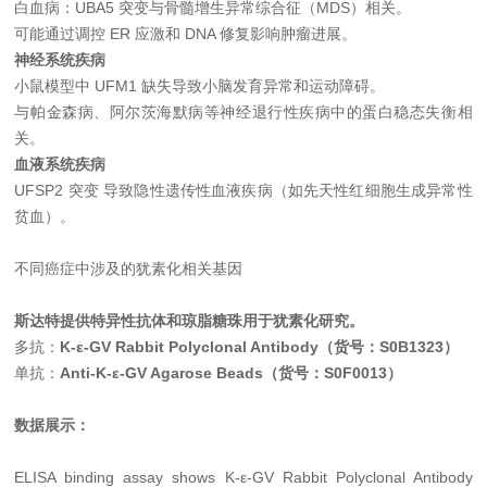
白血病：UBA5 突变与骨髓增生异常综合征（MDS）相关。
可能通过调控 ER 应激和 DNA 修复影响肿瘤进展。
神经系统疾病
小鼠模型中 UFM1 缺失导致小脑发育异常和运动障碍。
与帕金森病、阿尔茨海默病等神经退行性疾病中的蛋白稳态失衡相
关。
血液系统疾病
UFSP2 突变 导致隐性遗传性血液疾病（如先天性红细胞生成异常性
贫血）。
不同癌症中涉及的犹素化相关基因
斯达特提供特异性抗体和琼脂糖珠用于犹素化研究。
多抗：
K-ε-GV Rabbit Polyclonal Antibody（货号：S0B1323）
单抗：
Anti-K-ε-GV Agarose Beads（货号：S0F0013）
数据展示：
ELISA binding assay shows K-ε-GV Rabbit Polyclonal Antibody