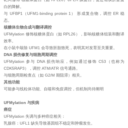
白的降解。
与 UFBP1（UFM1-binding protein 1） 形成复合物，调控 ER 稳
态。
核糖体生物合成与翻译调控
UFMylation 修饰核糖体蛋白（如 RPL26），影响核糖体组装和翻译
效率。
在小鼠中敲除 UFM1 会导致胚胎致死，表明其对发育至关重要。
DNA 损伤修复与细胞周期调控
UFMylation 参与 DNA 损伤响应，例如通过修饰 C53（也称为
CDK5RAP3），调控 ATM/ATR 信号通路。
与细胞周期检查点（如 G2/M 期阻滞）相关。
其他功能
可能参与线粒体功能、自噬和免疫调控，但机制尚待阐明
UFMylation 与疾病
癌症
UFMylation 失调与多种癌症相关：
乳腺癌：UFL1 缺失导致基因组不稳定和肿瘤发生。