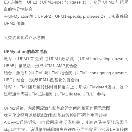
E3 连接酶：UFL1（UFM1-specific ligase 1），介导 UFM1 与靶蛋
白的特异性结合
去UFMylation酶：UFSP2（UFM1-specific protease 2），负责移除
UFM1 修饰
人类犹素化通路示意图
UFMylation的基本过程
激活：UFM1首先通过UFM1激活酶（UFM1-activating enzyme,
UBA5）被激活，形成UFM1-AMP复合物
结合：激活后的UFM1与UFM1结合酶（UFM1-conjugating enzyme,
UBC）结合，形成UFM1-酰基化的复合物
转移：UFM1随后被转移到目标蛋白上，形成UFMylated蛋白。这个
过程通常需要UFM1连接酶（UFM1 ligase, UFL1）参与
UFM1通路、内质网应激与细胞命运之间的相互作用示意图
犹素化途径可以根据刺激和细胞背景控制不同的生理过程
A.UFM1通路通常与内质网应激反应相关，其表达受主要转录因子
xbp1的控制。该通路的基因缺失在许多不同的背景下涉及ER依赖的