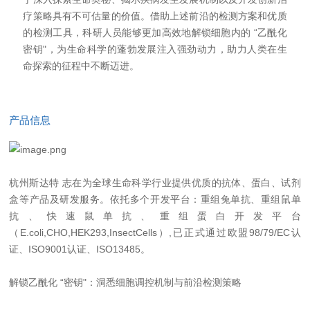
疗策略具有不可估量的价值。借助上述前沿的检测方案和优质
的检测工具，科研人员能够更加高效地解锁细胞内的 “乙酰化
密钥"，为生命科学的蓬勃发展注入强劲动力，助力人类在生
命探索的征程中不断迈进。
产品信息
杭州斯达特
志在为全球生命科学行业提供优质的抗体、蛋白、试剂
盒等产品及研发服务。依托多个开发平台：重组兔单抗、重组鼠单
抗、快速鼠单抗、重组蛋白开发平台
（E.coli,CHO,HEK293,InsectCells）,已正式通过欧盟98/79/EC认
证、ISO9001认证、ISO13485。
解锁乙酰化 “密钥"：洞悉细胞调控机制与前沿检测策略