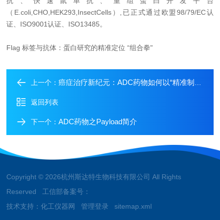
抗、快速鼠单抗、重组蛋白开发平台
（E.coli,CHO,HEK293,InsectCells）,已正式通过欧盟98/79/EC认
证、ISO9001认证、ISO13485。
Flag 标签与抗体：蛋白研究的精准定位 “组合拳"
癌症治疗新纪元：ADC药物如何以“精准制导+超级弹头“改写抗癌规则？
上一个：
返回列表
ADC药物之Payload简介
下一个：
Copyright © 2026杭州斯达特生物科技有限公司 All Rights
Reserved 工信部备案号：
技术支持：
化工仪器网
管理登录
sitemap.xml