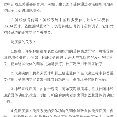
程中起着至关重要的作用。例如，生长因子受体通过激活细胞周期调
控因子，促进细胞增殖。
5.神经信号传导：神经系统中的许多受体，如NMDA受体、
GABA受体、乙酰胆碱受体等，负责神经信号的传递和调节。它们对
神经系统的正常功能至关重要。
与疾病的关系：
1.癌症：许多肿瘤细胞表面或细胞内的受体表达异常，可能导致
细胞增殖失控。例如，HER2受体过度表达与乳腺癌的发生密切相
关。靶向这些受体的药物（如赫赛汀）被广泛应用于癌症治疗。
2.代谢疾病：胰岛素受体和肾上腺素受体等在代谢过程中起着重
要作用，受体的功能异常可能导致糖尿病、高血压等代谢性疾病。
3.神经系统疾病：如帕金森病、阿尔茨海默病等，往往伴随神经
递质受体功能的改变。例如，帕金森病患者多出现多巴胺受体的功能
下降。
4.免疫疾病：免疫系统的受体功能失调会导致自体免疫疾病。例