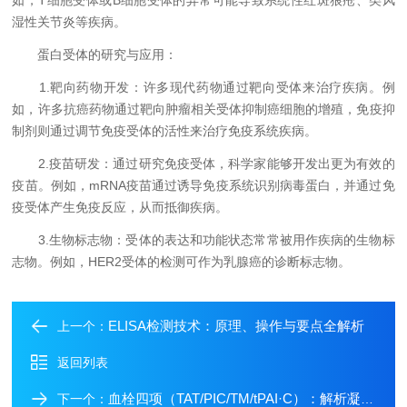
如，T细胞受体或B细胞受体的异常可能导致系统性红斑狼疮、类风
湿性关节炎等疾病。
蛋白受体的研究与应用：
1.靶向药物开发：许多现代药物通过靶向受体来治疗疾病。例
如，许多抗癌药物通过靶向肿瘤相关受体抑制癌细胞的增殖，免疫抑
制剂则通过调节免疫受体的活性来治疗免疫系统疾病。
2.疫苗研发：通过研究免疫受体，科学家能够开发出更为有效的
疫苗。例如，mRNA疫苗通过诱导免疫系统识别病毒蛋白，并通过免
疫受体产生免疫反应，从而抵御疾病。
3.生物标志物：受体的表达和功能状态常常被用作疾病的生物标
志物。例如，HER2受体的检测可作为乳腺癌的诊断标志物。
ELISA检测技术：原理、操作与要点全解析
上一个：
返回列表
血栓四项（TAT/PIC/TM/tPAI·C）：解析凝血-纤溶系统的预警密码​​
下一个：