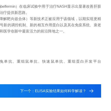
Pegbelfermin）在临床试验中用于治疗NASH显示出显著改善肝脏
病治疗提供新思路。
蛋白降解靶向嵌合体）等新技术正被应用于该领域，以期实现更精
信号新的调控机制、新的相互作用蛋白以及其在免疫系统、衰老
和医学创新中最富活力的前沿阵地之一。
兔单抗、重组鼠单抗、快速鼠单抗、重组蛋白开发平台
下一个：
ELISA实验结果如何科学解读？