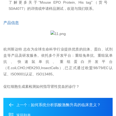
了解更多关于“
Mouse EPO Protein, His tag"
（货号
S0A4077
）的详情或申请样品测试，欢迎与我们联系。
产品信息
杭州斯达特
志在为全球生命科学行业提供优质的抗体、蛋白、试剂
盒等产品及研发服务。依托多个开发平台：重组兔单抗、重组鼠单
抗、快速鼠单抗、重组蛋白开发平台
（E.coli,CHO,HEK293,InsectCells）,已正式通过欧盟98/79/EC认
证、ISO9001认证、ISO13485。
促红细胞生成素检测如何指导肾性贫血的诊疗？
如何系统分析肌酸激酶升高的临床意义？
上一个：
返回列表