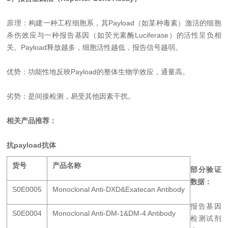
原理：构建一种工程细胞系，其Payload（如某种毒素）激活的细胞
杀伤效应与一种报告基因（如荧光素酶Luciferase）的活性呈负相
关。Payload释放越多，细胞活性越低，报告信号越弱。
优势：功能性地反映Payload的整体生物学效应，通量高。
劣势：是间接检测，易受其他因素干扰。
相关产品推荐：
抗payload抗体
货号
产品名称
部分验证
数据：
S0E0005
Monoclonal Anti-DXD&Exatecan Antibody
报告基因
S0E0004
Monoclonal Anti-DM-1&DM-4 Antibody
检测试剂