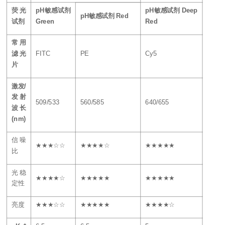
荧光
pH敏感试剂
pH敏感试剂 Deep
pH敏感试剂 Red
试剂
Green
Red
常用
滤光
FITC
PE
Cy5
片
p
激发/
发射
509/533
560/585
640/655
波长
p
(nm)
信噪
★★★☆☆
★★★★☆
★★★★★
比
光稳
★★★★☆
★★★★★
★★★★★
定性
亮度
★★★☆☆
★★★★★
★★★★☆