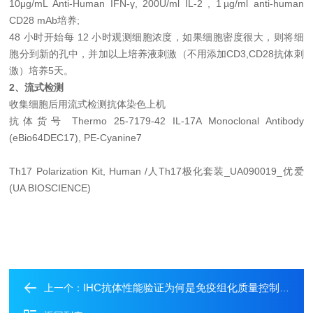
10μg/mL Anti-Human IFN-γ, 200U/ml IL-2 , 1 µg/ml anti-human
CD28 mAb培养;
48 小时开始每 12 小时观测细胞浓度，如果细胞密度很大，则将细
胞分到新的孔中，并加以上培养液刺激（不用添加CD3,CD28抗体刺
激）培养5天。
2、流式检测
收集细胞后用流式检测抗体染色上机
抗体货号 Thermo 25-7179-42 IL-17A Monoclonal Antibody
(eBio64DEC17), PE-Cyanine7
Th17 Polarization Kit, Human /人Th17极化套装_UA090019_优爱
(UA BIOSCIENCE)
IHC抗体性能验证为何是免疫组化质量控制的基石？
上一个：