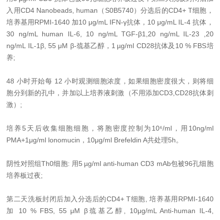
入用CD4 Nanobeads, human（S0B5740）分选后的CD4+ T细胞，
培养基用RPMI-1640 加10 μg/mL IFN-γ抗体，10 μg/mL IL-4 抗体，
30 ng/mL human IL-6, 10 ng/mL TGF-β1,20 ng/mL IL-23 ,20
ng/mL IL-1β, 55 μM β-巯基乙醇，1 µg/ml CD28抗体及10 % FBS培
养;
48 小时开始每 12 小时观测细胞浓度，如果细胞密度很大，则将细
胞分到新的孔中，并加以上培养液刺激（不用添加CD3,CD28抗体刺
激）;
培养5天后收集细胞细胞，将胞密度控制为10⁶/ml，用10ng/ml
PMA+1μg/ml lonomucin，10μg/ml Brefeldin A共处理5h。
阴性对照组Th0细胞: 用5 µg/ml anti-human CD3 mAb包被96孔细胞
培养板过夜;
第二天洗板封闭后加入分选后的CD4+ T细胞, 培养基用RPMI-1640
加 10 % FBS, 55 μM β巯基乙醇, 10μg/mL Anti-human IL-4,