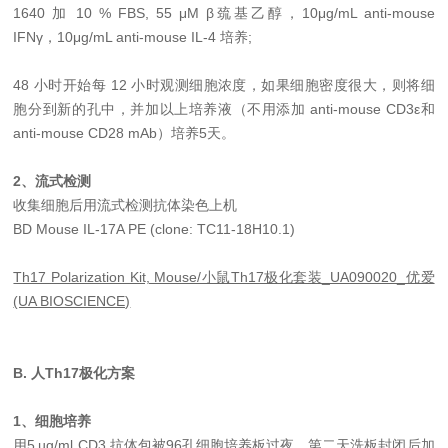
1640 加 10 % FBS, 55 μM β巯基乙醇，10μg/mL anti-mouse
IFNγ，10μg/mL anti-mouse IL-4 培养;
48 小时开始每 12 小时观测细胞浓度，如果细胞密度很大，则将细
胞分到新的孔中，并加以上培养液（不用添加 anti-mouse CD3ε和
anti-mouse CD28 mAb）培养5天。
2、流式检测
收集细胞后用流式检测抗体染色上机
BD Mouse IL-17A PE (clone: TC11-18H10.1)
Th17 Polarization Kit, Mouse/小鼠Th17极化套装_UA090020_优爱
(UA BIOSCIENCE)
B
.
人
Th1
7
极化方案
1、细胞培养
用5 µg/ml CD3 抗体包被96孔细胞培养板过夜，第二天洗板封闭后加