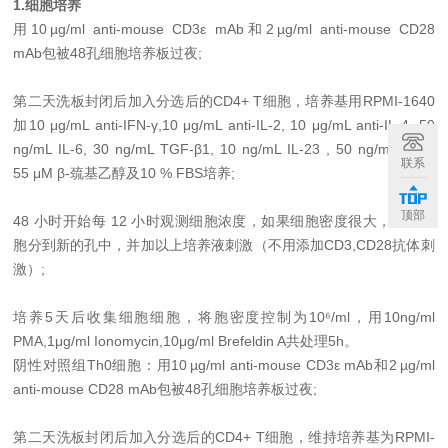
1.细胞培养
用10 µg/ml anti-mouse CD3ε mAb和2 µg/ml anti-mouse CD28
mAb包被48孔细胞培养板过夜;
第二天洗板封闭后加入分选后的CD4+ T细胞，培养基用RPMI-1640
加10 μg/mL anti-IFN-γ,10 μg/mL anti-IL-2, 10 μg/mL anti-IL-4, 50
ng/mL IL-6, 30 ng/mL TGF-β1, 10 ng/mL IL-23 , 50 ng/mLIL-1β,
联系
55 μM β-巯基乙醇及10 % FBS培养;
顶部
48 小时开始每 12 小时观测细胞浓度，如果细胞密度很大，则将细
胞分到新的孔中，并加以上培养液刺激（不用添加CD3,CD28抗体刺
激）;
培养5天后收集细胞细胞，将胞密度控制为10⁶/ml，用10ng/ml
PMA,1μg/ml Ionomycin,10μg/ml Brefeldin A共处理5h。
阴性对照组Th0细胞：用10 µg/ml anti-mouse CD3ε mAb和2 µg/ml
anti-mouse CD28 mAb包被48孔细胞培养板过夜;
第二天洗板封闭后加入分选后的CD4+ T细胞，维持培养基为RPMI-