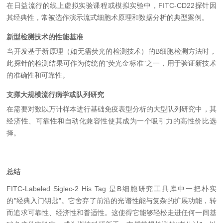
在日益流行的线上虚拟实验课程或模拟实验中，FITC-CD22探针因
其经典性，常被选作演示流式细胞术原理和数据分析的典型案例。
新型检测技术的性能基准
当开发基于新原理（如无需荧光的检测技术）的B细胞检测方法时，
此探针的检测结果可作为传统的"荧光金标准"之一，用于验证新技术
的准确性和可靠性。
支撑大规模流行病学或队列研究
在需要对数以万计样本进行基础免疫表型分析的大型队列研究中，其
经济性、可靠性和自动化兼容性使其成为一个吸引力的高性价比选
择。
总结
FITC-Labeled Siglec-2 His Tag 是B细胞研究工具库中一把朴实
的"经典入门钥匙"。它舍弃了前沿的光谱性能与复杂的扩展功能，转
而追求可靠性、经济性和普适性。这使得它能够轻松走进任何一间基