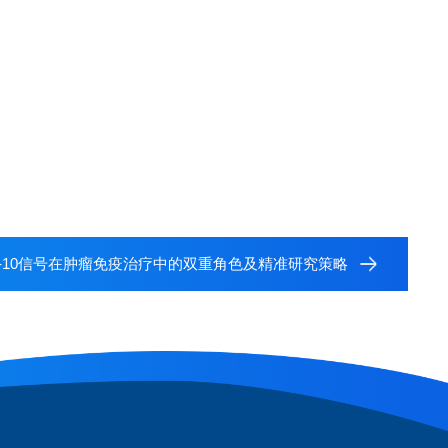
L-10信号在肿瘤免疫治疗中的双重角色及精准研究策略