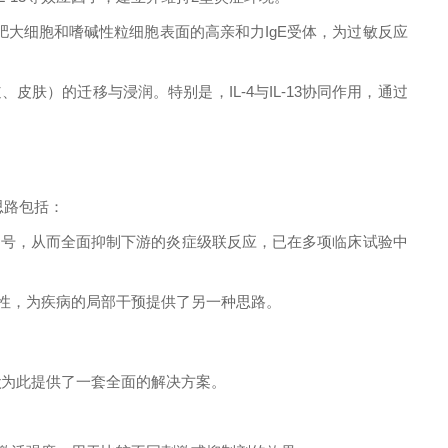
肥大细胞和嗜碱性粒细胞表面的高亲和力IgE受体，为过敏反应
肤）的迁移与浸润。特别是，IL-4与IL-13协同作用，通过
思路包括：
体传递信号，从而全面抑制下游的炎症级联反应，已在多项临床试验中
其活性，为疾病的局部干预提供了另一种思路。
盒
为此提供了一套全面的解决方案。