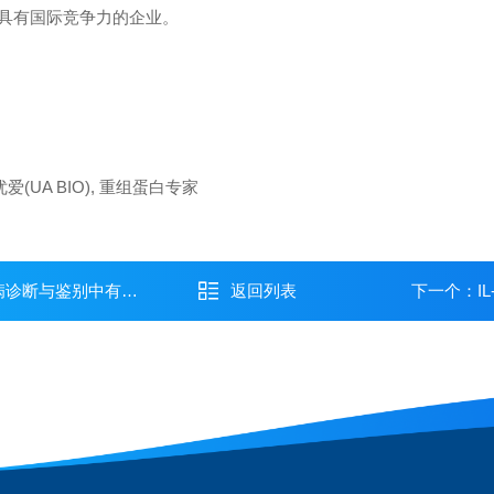
具有国际竞争力的企业。
(UA BIO), 重组蛋白专家
断与鉴别中有何价值？
返回列表
下一个：
I