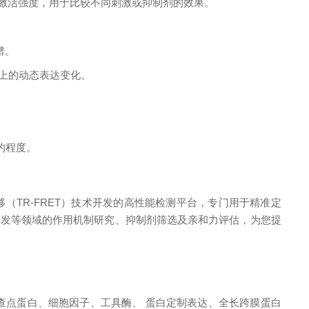
通路的激活强度，用于比较不同刺激或抑制剂的效果。
谱。
）上的动态表达变化。
化的程度。
移（TR-FRET）技术开发的高性能检测平台，专门用于精准定
药物研发等领域的作用机制研究、抑制剂筛选及亲和力评估，为您提
查点蛋白、细胞因子、工具酶、 蛋白定制表达、全长跨膜蛋白