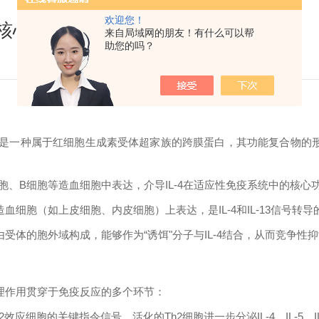
欢迎您！
症的核心驱动与治疗靶点
来自局域网的朋友！有什么可以帮
助您的吗？
R是一种属于红细胞生成素受体超家族的跨膜蛋白，其功能复合物的形成依赖
T细胞、B细胞等造血细胞中表达，介导IL-4在适应性免疫系统中的核心
多种非造血细胞（如上皮细胞、内皮细胞）上表达，是IL-4和IL-13信
由受体的胞外域构成，能够作为“诱饵"分子与IL-4结合，从而竞争性
病理作用贯穿于免疫反应的多个环节：
Th2效应细胞的关键指令信号。活化的Th2细胞进一步分泌IL-4、IL-5