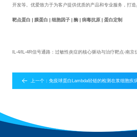
开发等。优爱致力于为客户提供优质的产品和专业服务，打造
靶点蛋白 | 膜蛋白 | 细胞因子 | 酶 | 病毒抗原 | 蛋白定制
IL-4/IL-4R信号通路：过敏性炎症的核心驱动与治疗靶点-南京优爱
上一个：
免疫球蛋白Lambda轻链的检测在浆细胞疾病诊