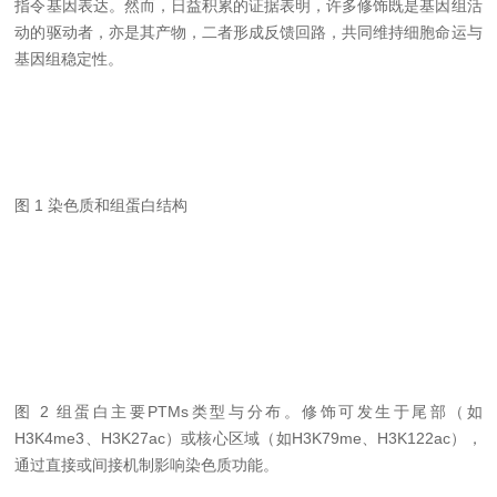
指令基因表达。然而，日益积累的证据表明，许多修饰既是基因组活
动的驱动者，亦是其产物，二者形成反馈回路，共同维持细胞命运与
基因组稳定性。
图 1 染色质和组蛋白结构
图 2 组蛋白主要PTMs类型与分布。修饰可发生于尾部（如
H3K4me3、H3K27ac）或核心区域（如H3K79me、H3K122ac），
通过直接或间接机制影响染色质功能。