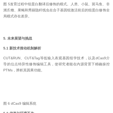
图 5发育过程中组蛋白翻译后修饰的模式。人类、小鼠、斑马鱼、非
洲爪蟾、果蝇和秀丽隐杆线虫在合子基因组激活前后的组蛋白修饰全
局模式存在差异。
5. 未来展望与挑战
5.1 新技术推动机制解析
CUT&RUN、CUT&Tag等低输入表观基因组学技术，以及dCas9介
导的位点特异性修饰编辑工具，使研究者能在内源背景下精确操控
PTMs，辨析其因果功能。
图 6 dCas9 编辑系统