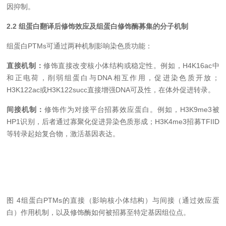
因抑制。
2.2 组蛋白翻译后修饰效应及组蛋白修饰酶募集的分子机制
组蛋白PTMs可通过两种机制影响染色质功能：
直接机制：
修饰直接改变核小体结构或稳定性。例如，H4K16ac中
和正电荷，削弱组蛋白与DNA相互作用，促进染色质开放；
H3K122ac或H3K122succ直接增强DNA可及性，在体外促进转录。
间接机制：
修饰作为对接平台招募效应蛋白。例如，H3K9me3被
HP1识别，后者通过寡聚化促进异染色质形成；H3K4me3招募TFIID
等转录起始复合物，激活基因表达。
图 4组蛋白PTMs的直接（影响核小体结构）与间接（通过效应蛋
白）作用机制，以及修饰酶如何被招募至特定基因组位点。