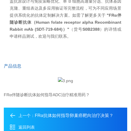
盖抗原设计与免疫策略优化、单 B 细胞高通量分选、抗体基因
克隆、重组表达及多应用验证等完整流程，可为不同应用场景
提供系统化的抗体定制解决方案。如需了解更多关于
"FRα伴
随诊断抗体（Human folate receptor alpha Recombinant
Rabbit mAb (SDT-719-684)）"
（货号
S0B2388
）的详情或
申请样品测试，欢迎与我们联系。
产品信息
FRα伴随诊断抗体如何指导ADC治疗精准用药？
FRα抗体如何指导卵巢癌靶向治疗决策？
上一个：
返回列表