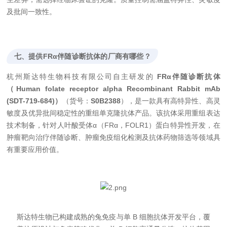
及批间一致性。
七、提供FRα伴随诊断抗体的厂商有哪些？
杭州斯达特生物科技有限公司自主研发的
FRα伴随诊断抗体
（Human folate receptor alpha Recombinant Rabbit mAb
(SDT-719-684)）
（货号：
S0B2388
），是一款具有高特异性、高灵
敏度及优异批间稳定性的重组单克隆抗体产品。该抗体采用重组表达
技术制备，针对人叶酸受体α（FRα，FOLR1）蛋白特异性开发，在
肿瘤靶向治疗伴随诊断、肿瘤免疫组化检测及抗体药物筛选等领域具
有重要应用价值。
斯达特生物已构建成熟的兔免疫与单 B 细胞抗体开发平台，覆