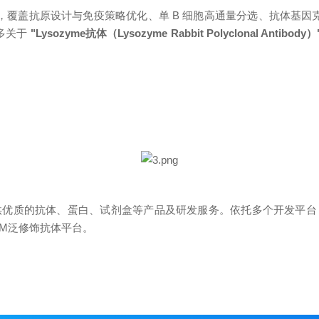
台，覆盖抗原设计与免疫策略优化、单 B 细胞高通量分选、抗体基
多关于
"Lysozyme抗体（Lysozyme Rabbit Polyclonal Antibody）
供优质的抗体、蛋白、试剂盒等产品及研发服务。依托多个开发平台
平台，PTM泛修饰抗体平台。