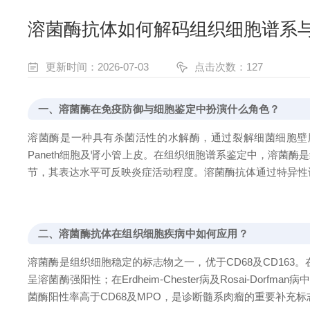
溶菌酶抗体如何解码组织细胞谱系
更新时间：2026-07-03
点击次数：127
一、溶菌酶在免疫防御与细胞鉴定中扮演什么角色？
溶菌酶是一种具有杀菌活性的水解酶，通过裂解细菌细胞壁肽
Paneth细胞及肾小管上皮。在组织细胞谱系鉴定中，溶菌
节，其表达水平可反映炎症活动程度。溶菌酶抗体通过特异性
二、溶菌酶抗体在组织细胞疾病中如何应用？
溶菌酶是组织细胞稳定的标志物之一，优于CD68及CD163。
呈溶菌酶强阳性；在Erdheim-Chester病及Rosai-D
菌酶阳性率高于CD68及MPO，是诊断髓系肉瘤的重要补充标