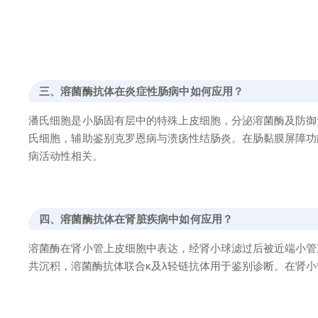
三、溶菌酶抗体在炎症性肠病中如何应用？
潘氏细胞是小肠固有层中的特殊上皮细胞，分泌溶菌酶及防御
氏细胞，辅助鉴别克罗恩病与溃疡性结肠炎。在肠黏膜屏障功
病活动性相关。
四、溶菌酶抗体在肾脏疾病中如何应用？
溶菌酶在肾小管上皮细胞中表达，经肾小球滤过后被近端小管
共沉积，溶菌酶抗体联合κ及λ轻链抗体用于鉴别诊断。在肾