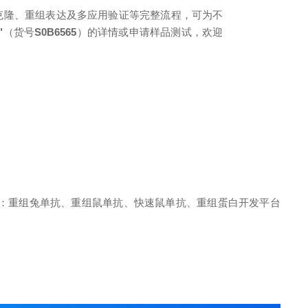
因克隆、重组表达及多应用验证等完整流程，可为不
"
（货号
S0B6565
）的详情或申请样品测试，欢迎
：重组兔单抗、重组鼠单抗、快速鼠单抗、重组蛋白开发平台