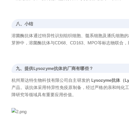
八、小结
溶菌酶抗体通过特异性识别组织细胞、髓系细胞及潘氏细胞的
芽肿中，溶菌酶抗体与CD68、CD163、MPO等标志物联
九、提供Lysozyme抗体的厂商有哪些？
杭州斯达特生物科技有限公司自主研发的
Lysozyme抗体（Lyso
产品。该抗体采用特异性免疫原制备，经过严格的亲和纯化工艺，针
障研究等领域具有重要应用价值。