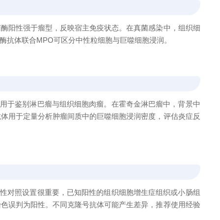
菌酶阳性强于瘤型，反映宿主免疫状态。在真菌感染中，组织细
酶抗体联合MPO可区分中性粒细胞与巨噬细胞浸润。
，用于鉴别淋巴瘤与组织细胞肉瘤。在霍奇金淋巴瘤中，背景中
抗体用于定量分析肿瘤间质中的巨噬细胞浸润密度，评估炎症反
阳性对照设置很重要，已知阳性的组织细胞增生症组织或小肠组
染色误判为阳性。不同克隆号抗体可能产生差异，推荐使用经验