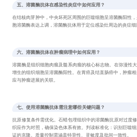
五、溶菌酶抗体在感染性炎症中如何应用？
在结核肉芽肿中，中央坏死区周围的巨噬细胞呈溶菌酶阳性，
胞溶菌酶表达上调，溶菌酶抗体用于定位感染灶周边的炎症细
六、溶菌酶抗体在肿瘤病理中如何应用？
溶菌酶是组织细胞肉瘤及髓系肉瘤的核心标志物。在弥漫性大
增生的组织细胞呈溶菌酶阳性。在胃癌及结直肠癌中，肿瘤相
应与肿瘤进展的关联。
七、使用溶菌酶抗体需注意哪些关键问题？
抗原修复条件需优化。石蜡包埋组织中的溶菌酶抗原对过度修
织应作为对照，确保染色体系有效。判读标准化：识别巨噬细
证的克隆。质量控制需涵盖特异性、灵敏度及批间一致性。