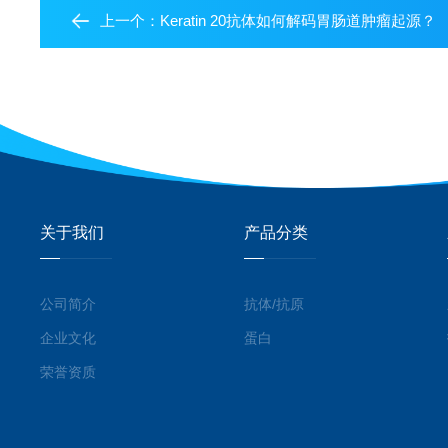
上一个：
Keratin 20抗体如何解码胃肠道肿瘤起源？
关于我们
产品分类
公司简介
抗体/抗原
企业文化
蛋白
荣誉资质