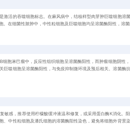
是激活的吞噬细胞标志。在麻风病中，结核样型肉芽肿巨噬细胞溶
胞。在细菌性脓肿中，中性粒细胞及巨噬细胞均呈溶菌酶阳性，溶菌
B细胞淋巴瘤中，反应性组织细胞呈溶菌酶阳性，而肿瘤细胞阴性
关巨噬细胞呈溶菌酶阳性，与免疫抑制微环境及预后相关。溶菌酶
复敏感，推荐使用柠檬酸缓冲液温和修复，或采用蛋白酶K消化。
胞、中性粒细胞及潘氏细胞的溶菌酶阳性染色，避免将细胞外背景