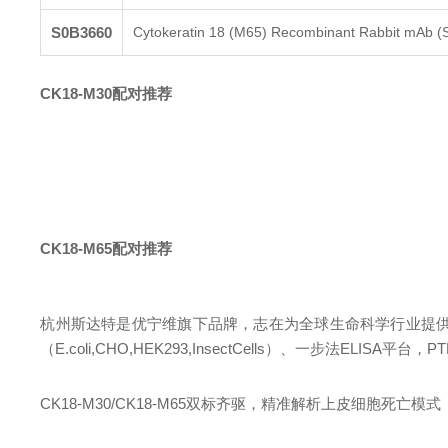
S0B3660
Cytokeratin 18 (M65) Recombinant Rabbit mAb (
CK18-M30配对推荐
CK18-M65配对推荐
杭州斯达特
是优宁维旗下品牌，志在为全球生命科学行业提
（E.coli,CHO,HEK293,InsectCells）、一步法ELIS
CK18-M30/CK18-M65双标齐驱，精准解析上皮细胞死亡模式