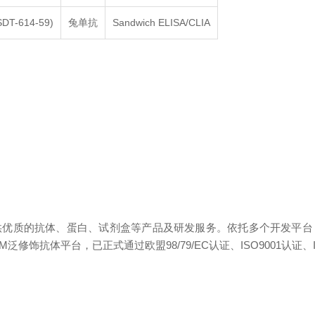
SDT-614-59)
兔单抗
Sandwich ELISA/CLIA
供优质的抗体、蛋白、试剂盒等产品及研发服务。依托多个开发平台
A平台，PTM泛修饰抗体平台，已正式通过欧盟98/79/EC认证、ISO9001认证、