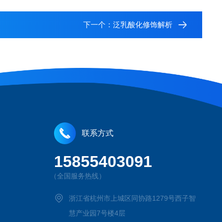
下一个：
泛乳酸化修饰解析
联系方式
15855403091
（全国服务热线）
浙江省杭州市上城区同协路1279号西子智
慧产业园7号楼4层