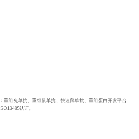
：重组兔单抗、重组鼠单抗、快速鼠单抗、重组蛋白开发平台
ISO13485认证。