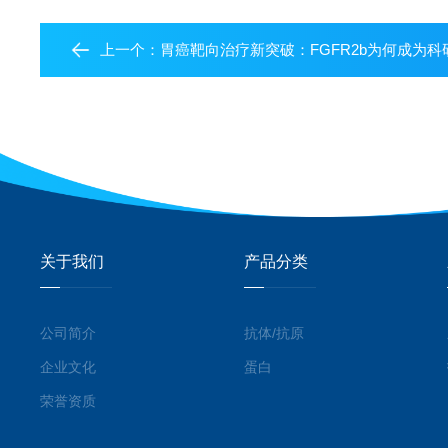
上一个：
胃癌靶向治疗新突破：FGFR2b为何成为科研与临
关于我们
产品分类
公司简介
抗体/抗原
企业文化
蛋白
荣誉资质