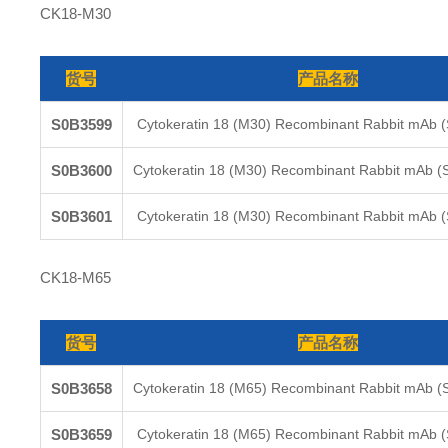
CK18-M30
货号
产品名称
S0B3599
Cytokeratin 18 (M30) Recombinant Rabbit mAb 
S0B3600
Cytokeratin 18 (M30) Recombinant Rabbit mAb (
S0B3601
Cytokeratin 18 (M30) Recombinant Rabbit mAb 
CK18-M65
货号
产品名称
S0B3658
Cytokeratin 18 (M65) Recombinant Rabbit mAb (
S0B3659
Cytokeratin 18 (M65) Recombinant Rabbit mAb 