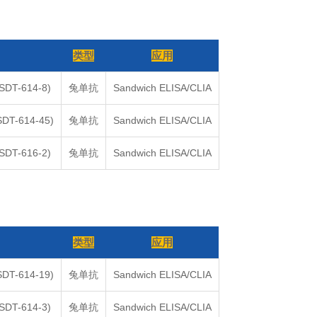
类型
应用
(SDT-614-8)
兔单抗
Sandwich ELISA/CLIA
SDT-614-45)
兔单抗
Sandwich ELISA/CLIA
(SDT-616-2)
兔单抗
Sandwich ELISA/CLIA
类型
应用
SDT-614-19)
兔单抗
Sandwich ELISA/CLIA
(SDT-614-3)
兔单抗
Sandwich ELISA/CLIA