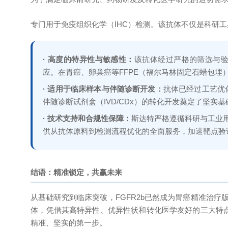
专门用于免疫组织化学（IHC）检测。该抗体不仅是科研
· 高度的特异性与敏感性：
该抗体经过严格的筛选与验证
应。在胃癌、卵巢癌等FFPE（福尔马林固定石蜡包
· 适用于临床样本与伴随诊断开发：
抗体已经过工艺优
伴随诊断试剂盒（IVD/CDx）的转化开发奠定了坚
· 技术支持和合规性保障：
斯达特严格遵循科研与工业
供从抗体原料到检测流程优化的全面服务，加速靶点验
结语：精准锁定，共赢未来
从基础研究到临床突破，FGFR2b已然成为胃癌精准治疗
体，凭借其高特异性、优异性状和转化医学友好的三大特点
精准、坚实的第一步。