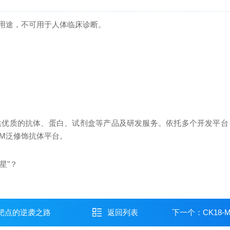
科研用途，不可用于人体临床诊断。
供优质的抗体、蛋白、试剂盒等产品及研发服务。依托多个开发平台
平台，PTM泛修饰抗体平台。
星"？
新靶点的逆袭之路
返回列表
下一个：
CK18