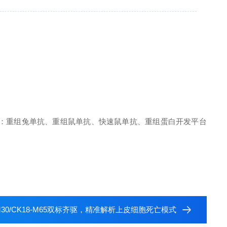
：重组兔单抗、重组鼠单抗、快速鼠单抗、重组蛋白开发平台
-M30/CK18-M65双标齐驱，精准解析上皮细胞死亡模式