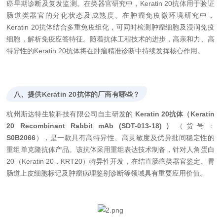
癌早期诊断及复发监测。在类器官研究中，Keratin 20抗体用于验证
肠道类器官的分化状态及成熟度。在肿瘤免疫微环境研究中，
Keratin 20抗体结合多重免疫组化，可同时检测肿瘤细胞及浸润免疫
细胞，解析免疫应答特征。随着抗体工程技术的进步，高亲和力、高
特异性的Keratin 20抗体将在肿瘤精准诊断中持续发挥核心作用。
八、提供Keratin 20抗体的厂商有哪些？
杭州斯达特生物科技有限公司自主研发的
Keratin 20抗体（Keratin
20 Recombinant Rabbit mAb (SDT-013-18)）
（货号：
S0B2066
），是一款具有高特异性、高灵敏度及优异批间稳定性的
重组单克隆抗体产品。该抗体采用重组表达技术制备，针对人角蛋白
20（Keratin 20，KRT20）特异性开发，在结直肠癌类器官鉴定、胃
肠道上皮细胞标记及肿瘤病理鉴别诊断等领域具有重要应用价值。