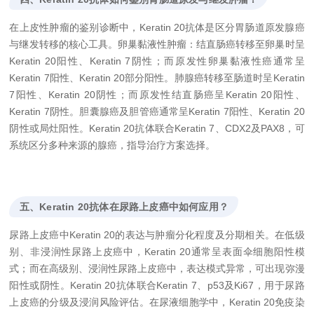
在上皮性肿瘤的鉴别诊断中，Keratin 20抗体是区分胃肠道原发腺癌
与继发转移的核心工具。卵巢黏液性肿瘤：结直肠癌转移至卵巢时呈
Keratin 20阳性、Keratin 7阴性；而原发性卵巢黏液性癌通常呈
Keratin 7阳性、Keratin 20部分阳性。肺腺癌转移至肠道时呈Keratin
7阳性、Keratin 20阴性；而原发性结直肠癌呈Keratin 20阳性、
Keratin 7阴性。胆囊腺癌及胆管癌通常呈Keratin 7阳性、Keratin 20
阴性或局灶阳性。Keratin 20抗体联合Keratin 7、CDX2及PAX8，可
系统区分多种来源的腺癌，指导治疗方案选择。
五、Keratin 20抗体在尿路上皮癌中如何应用？
尿路上皮癌中Keratin 20的表达与肿瘤分化程度及分期相关。在低级
别、非浸润性尿路上皮癌中，Keratin 20通常呈表面伞细胞阳性模
式；而在高级别、浸润性尿路上皮癌中，表达模式异常，可出现弥漫
阳性或阴性。Keratin 20抗体联合Keratin 7、p53及Ki67，用于尿路
上皮癌的分级及浸润风险评估。在尿液细胞学中，Keratin 20免疫染