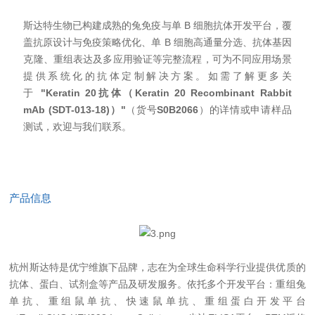
斯达特生物已构建成熟的兔免疫与单 B 细胞抗体开发平台，覆
盖抗原设计与免疫策略优化、单 B 细胞高通量分选、抗体基因
克隆、重组表达及多应用验证等完整流程，可为不同应用场景
提供系统化的抗体定制解决方案。如需了解更多关
于
"Keratin 20抗体（Keratin 20 Recombinant Rabbit
mAb (SDT-013-18)）"
（货号
S0B2066
）的详情或申请样品
测试，欢迎与我们联系。
产品信息
杭州斯达特
是优宁维旗下品牌，志在为全球生命科学行业提供优质的
抗体、蛋白、试剂盒等产品及研发服务。依托多个开发平台：重组兔
单抗、重组鼠单抗、快速鼠单抗、重组蛋白开发平台