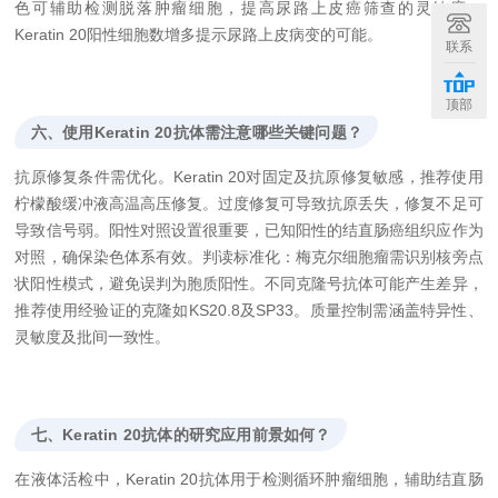
色可辅助检测脱落肿瘤细胞，提高尿路上皮癌筛查的灵敏度。
Keratin 20阳性细胞数增多提示尿路上皮病变的可能。
联系
顶部
六、使用Keratin 20抗体需注意哪些关键问题？
抗原修复条件需优化。Keratin 20对固定及抗原修复敏感，推荐使用
柠檬酸缓冲液高温高压修复。过度修复可导致抗原丢失，修复不足可
导致信号弱。阳性对照设置很重要，已知阳性的结直肠癌组织应作为
对照，确保染色体系有效。判读标准化：梅克尔细胞瘤需识别核旁点
状阳性模式，避免误判为胞质阳性。不同克隆号抗体可能产生差异，
推荐使用经验证的克隆如KS20.8及SP33。质量控制需涵盖特异性、
灵敏度及批间一致性。
七、Keratin 20抗体的研究应用前景如何？
在液体活检中，Keratin 20抗体用于检测循环肿瘤细胞，辅助结直肠