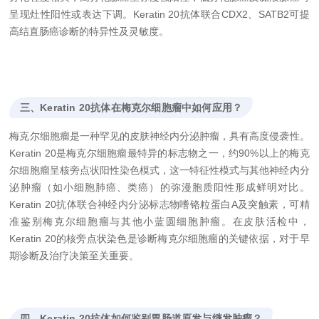
呈现灶性阳性或表达下调。Keratin 20抗体联合CDX2、SATB2可提
高结直肠癌诊断的特异性及灵敏度。
三、Keratin 20抗体在梅克尔细胞瘤中如何应用？
梅克尔细胞瘤是一种罕见的皮肤神经内分泌肿瘤，具有高度侵袭性。
Keratin 20是梅克尔细胞瘤最特异的标志物之一，约90%以上的梅克
尔细胞瘤呈核旁点状阳性染色模式，这一特征性模式与其他神经内分
泌肿瘤（如小细胞肺癌、类癌）的弥漫胞质阳性形成鲜明对比。
Keratin 20抗体联合神经内分泌标志物嗜铬粒蛋白A及突触素，可精
准鉴别梅克尔细胞瘤与其他小蓝圆细胞肿瘤。在皮肤活检中，
Keratin 20的核旁点状染色是诊断梅克尔细胞瘤的关键依据，对于早
期诊断及治疗决策至关重要。
四、Keratin 20抗体如何鉴别胃肠道原发与继发肿瘤？