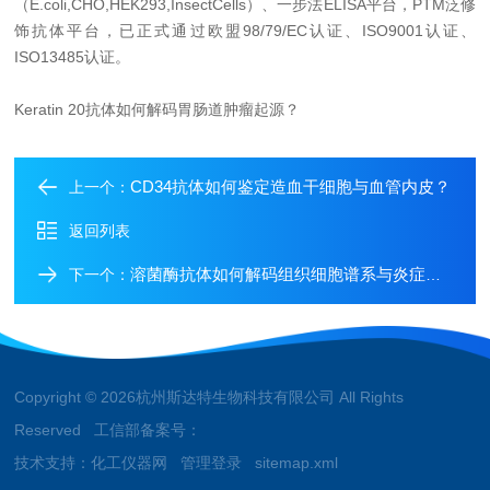
（E.coli,CHO,HEK293,InsectCells）、一步法ELISA平台，PTM泛修
饰抗体平台，已正式通过欧盟98/79/EC认证、ISO9001认证、
ISO13485认证。
Keratin 20抗体如何解码胃肠道肿瘤起源？
CD34抗体如何鉴定造血干细胞与血管内皮？
上一个：
返回列表
溶菌酶抗体如何解码组织细胞谱系与炎症反应？
下一个：
Copyright © 2026杭州斯达特生物科技有限公司 All Rights
Reserved 工信部备案号：
技术支持：
化工仪器网
管理登录
sitemap.xml