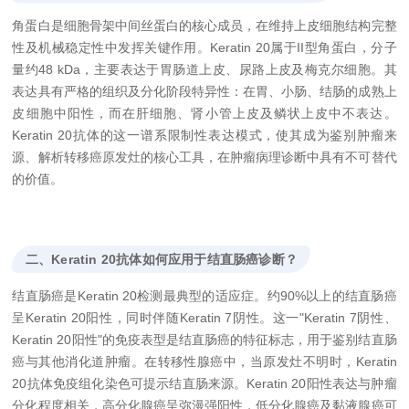
角蛋白是细胞骨架中间丝蛋白的核心成员，在维持上皮细胞结构完整
性及机械稳定性中发挥关键作用。Keratin 20属于II型角蛋白，分子
量约48 kDa，主要表达于胃肠道上皮、尿路上皮及梅克尔细胞。其
表达具有严格的组织及分化阶段特异性：在胃、小肠、结肠的成熟上
皮细胞中阳性，而在肝细胞、肾小管上皮及鳞状上皮中不表达。
Keratin 20抗体的这一谱系限制性表达模式，使其成为鉴别肿瘤来
源、解析转移癌原发灶的核心工具，在肿瘤病理诊断中具有不可替代
的价值。
二、Keratin 20抗体如何应用于结直肠癌诊断？
结直肠癌是Keratin 20检测最典型的适应症。约90%以上的结直肠癌
呈Keratin 20阳性，同时伴随Keratin 7阴性。这一"Keratin 7阴性、
Keratin 20阳性"的免疫表型是结直肠癌的特征标志，用于鉴别结直肠
癌与其他消化道肿瘤。在转移性腺癌中，当原发灶不明时，Keratin
20抗体免疫组化染色可提示结直肠来源。Keratin 20阳性表达与肿瘤
分化程度相关，高分化腺癌呈弥漫强阳性，低分化腺癌及黏液腺癌可