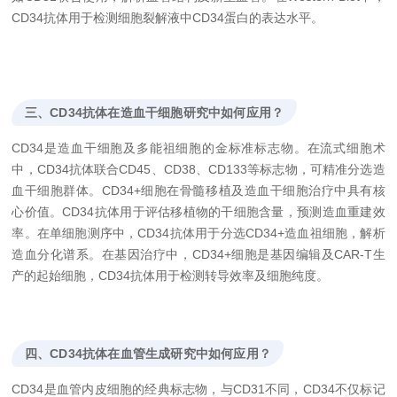
CD34抗体用于检测细胞裂解液中CD34蛋白的表达水平。
三、CD34抗体在造血干细胞研究中如何应用？
CD34是造血干细胞及多能祖细胞的金标准标志物。在流式细胞术
中，CD34抗体联合CD45、CD38、CD133等标志物，可精准分选造
血干细胞群体。CD34+细胞在骨髓移植及造血干细胞治疗中具有核
心价值。CD34抗体用于评估移植物的干细胞含量，预测造血重建效
率。在单细胞测序中，CD34抗体用于分选CD34+造血祖细胞，解析
造血分化谱系。在基因治疗中，CD34+细胞是基因编辑及CAR-T生
产的起始细胞，CD34抗体用于检测转导效率及细胞纯度。
四、CD34抗体在血管生成研究中如何应用？
CD34是血管内皮细胞的经典标志物，与CD31不同，CD34不仅标记