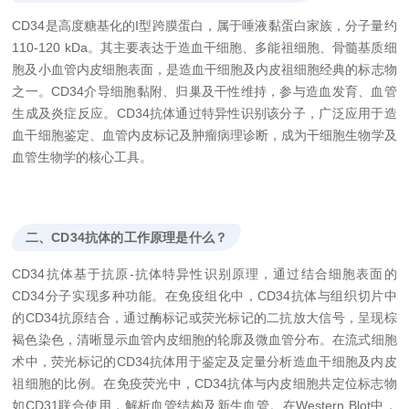
CD34是高度糖基化的I型跨膜蛋白，属于唾液黏蛋白家族，分子量约
110-120 kDa。其主要表达于造血干细胞、多能祖细胞、骨髓基质细
胞及小血管内皮细胞表面，是造血干细胞及内皮祖细胞经典的标志物
之一。CD34介导细胞黏附、归巢及干性维持，参与造血发育、血管
生成及炎症反应。CD34抗体通过特异性识别该分子，广泛应用于造
血干细胞鉴定、血管内皮标记及肿瘤病理诊断，成为干细胞生物学及
血管生物学的核心工具。
二、CD34抗体的工作原理是什么？
CD34抗体基于抗原-抗体特异性识别原理，通过结合细胞表面的
CD34分子实现多种功能。在免疫组化中，CD34抗体与组织切片中
的CD34抗原结合，通过酶标记或荧光标记的二抗放大信号，呈现棕
褐色染色，清晰显示血管内皮细胞的轮廓及微血管分布。在流式细胞
术中，荧光标记的CD34抗体用于鉴定及定量分析造血干细胞及内皮
祖细胞的比例。在免疫荧光中，CD34抗体与内皮细胞共定位标志物
如CD31联合使用，解析血管结构及新生血管。在Western Blot中，