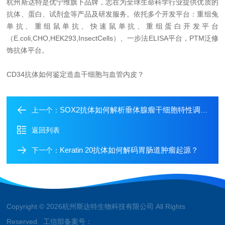
杭州斯达特
是优宁维旗下品牌，志在为全球生命科学行业提供优质的
抗体、蛋白、试剂盒等产品及研发服务。依托多个开发平台：重组兔
单抗、重组鼠单抗、快速鼠单抗、重组蛋白开发平台
（E.coli,CHO,HEK293,InsectCells）、一步法ELISA平台，PTM泛修
饰抗体平台。
CD34抗体如何鉴定造血干细胞与血管内皮？
SOX2抗体如何解析垂体腺瘤干细胞特性调控？
上一个：
返回列表
Keratin 20抗体如何解码胃肠道肿瘤起源？
下一个：
Copyright © 2026杭州斯达特生物科技有限公司 All Rights
Reserved 工信部备案号：