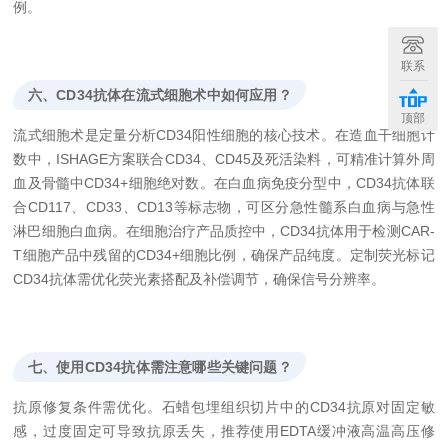
例。
联系
六、CD34抗体在流式细胞术中如何应用？
顶部
流式细胞术是定量分析CD34阳性细胞的核心技术。在造血干细胞计
数中，ISHAGE方案联合CD34、CD45及死活染料，可精准计算外周
血及骨髓中CD34+细胞绝对数。在白血病免疫分型中，CD34抗体联
合CD117、CD33、CD13等标志物，可区分急性髓系白血病与急性
淋巴细胞白血病。在细胞治疗产品质控中，CD34抗体用于检测CAR-
T细胞产品中残留的CD34+细胞比例，确保产品纯度。定制荧光标记
CD34抗体需优化荧光素搭配及补偿调节，确保信号分辨率。
七、使用CD34抗体需注意哪些关键问题？
抗原修复条件需优化。石蜡包埋组织切片中的CD34抗原对固定敏
感，过度固定可导致抗原丢失，推荐使用EDTA缓冲液高温高压修