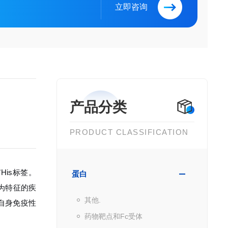
立即咨询
产品分类
PRODUCT CLASSIFICATION
His标签。
蛋白
润为特征的疾
其他.
自身免疫性
药物靶点和Fc受体
。