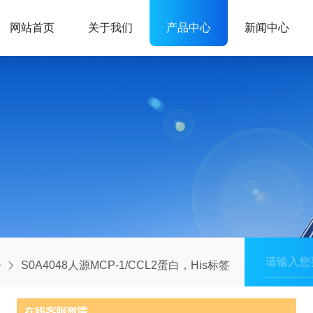
网站首页
关于我们
产品中心
新闻中心
子
S0A4048人源MCP-1/CCL2蛋白，His标签