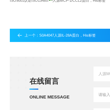
ISO9001认证ISO13485.
上一个：
S0A4047人源IL-28A蛋白，His标签
在线留言
ONLINE MESSAGE