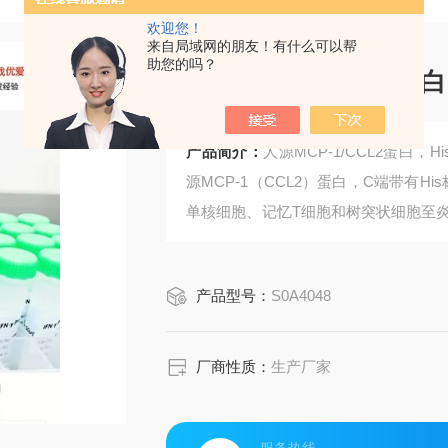
欢迎您！
来自局域网的朋友！有什么可以帮
助您的吗？
人源MCP-1/CCL2蛋
产品简介：
人源MCP-1/CCL2蛋白
源MCP-1（CCL2）蛋白，C端带有H
单核细胞、记忆T细胞和树突状细胞至炎
发挥作用，包括银屑病、类风湿性关节
产品型号：
S0A4048
厂商性质：
生产厂家