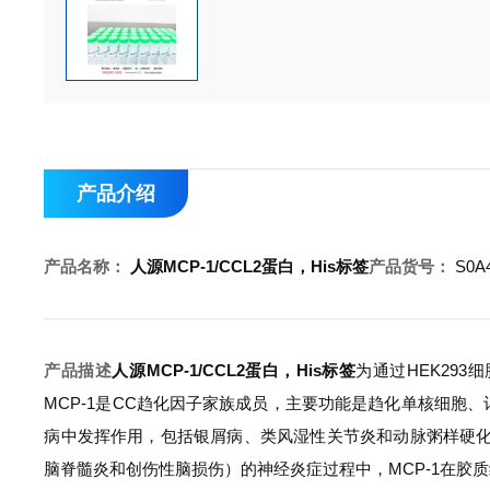
产品介绍
产品名称：
人源MCP-1/CCL2蛋白，His标签
产品货号：
S0A
产品描述
人源MCP-1/CCL2蛋白，His标签
为通过HEK293
MCP-1是CC趋化因子家族成员，主要功能是趋化单核细胞、
病中发挥作用，包括银屑病、类风湿性关节炎和动脉粥样硬
脑脊髓炎和创伤性脑损伤）的神经炎症过程中，MCP-1在胶