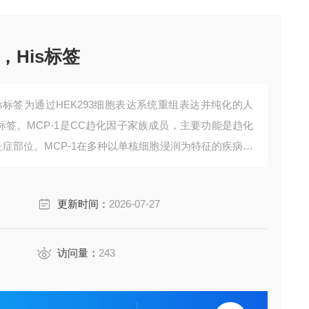
白，His标签
，His标签为通过HEK293细胞表达系统重组表达并纯化的人
is标签。MCP-1是CC趋化因子家族成员，主要功能是趋化
症部位。MCP-1在多种以单核细胞浸润为特征的疾病中
炎和动脉粥样硬化。
更新时间：
2026-07-27
访问量：
243