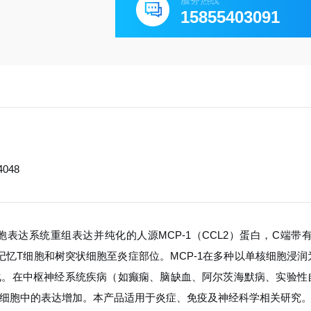
服务热线
15855403091
4048
细胞表达系统重组表达并纯化的人源MCP-1（CCL2）蛋白，C端带有
记忆T细胞和树突状细胞至炎症部位。MCP-1在多种以单核细胞浸
化。在中枢神经系统疾病（如癫痫、脑缺血、阿尔茨海默病、实验性
质细胞中的表达增加。本产品适用于炎症、免疫及神经科学相关研究