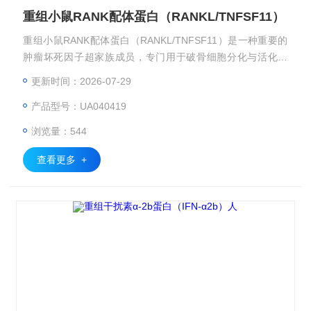
重组小鼠RANK配体蛋白（RANKL/TNFSF11）
重组小鼠RANK配体蛋白（RANKL/TNFSF11）是一种重要的
肿瘤坏死因子超家族成员，专门用于破骨细胞分化与活化研
究。本品采用哺乳动物表达系统制备，具有天然生物活性，适
更新时间：2026-07-29
用于骨代谢研究和相关药物开发。
产品型号：UA040419
浏览量：544
查看更多 +