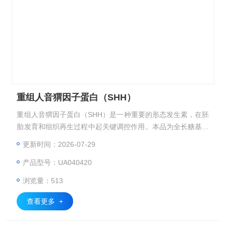
重组人音猬因子蛋白（SHH）
重组人音猬因子蛋白（SHH）是一种重要的形态发生素，在胚
胎发育和组织再生过程中起关键调控作用。本品为全长糖基化
蛋白，采用哺乳动物表达系统表达，具有天然生物活性。
更新时间：2026-07-29
产品型号：UA040420
浏览量：513
查看更多 +