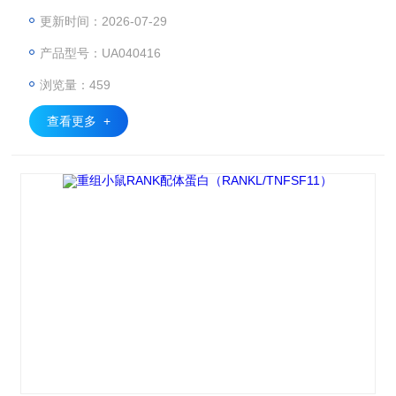
制备，具有天然生物活性，可特异性刺激巨核细胞增殖和分
更新时间：2026-07-29
化，促进血小板生成。
产品型号：UA040416
浏览量：459
查看更多 +