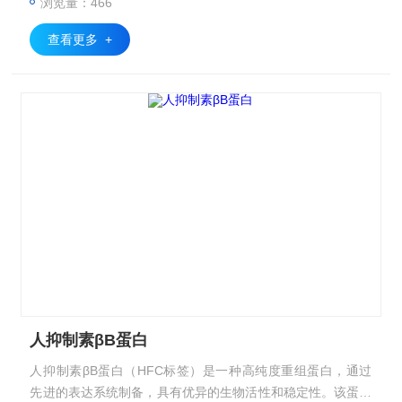
浏览量：466
查看更多 +
人抑制素βB蛋白
人抑制素βB蛋白（HFC标签）是一种高纯度重组蛋白，通过
先进的表达系统制备，具有优异的生物活性和稳定性。该蛋白