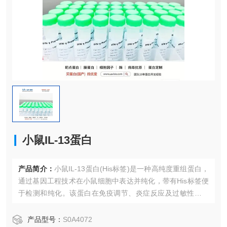
小鼠IL-13蛋白
产品简介：
小鼠IL-13蛋白(His标签)是一种高纯度重组蛋白，
通过基因工程技术在小鼠细胞中表达并纯化，带有His标签便
于检测和纯化。该蛋白在免疫调节、炎症反应及过敏性疾病
研究中具有重要应用，适用于ELISA、Western Blot、细胞培
养等实验
产品型号：
S0A4072