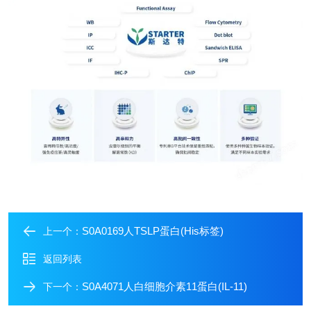
S0A0169人TSLP蛋白(His标签)
上一个：
返回列表
S0A4071人白细胞介素11蛋白(IL-11)
下一个：