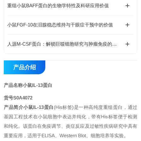
重组小鼠BAFF蛋白的生物学特性及科研应用价值
小鼠FGF-10在泪腺稳态维持与干眼症干预中的价值
人源M-CSF蛋白：解锁巨噬细胞研究与肿瘤免疫的科研密钥
产品介绍
产品名称
小鼠IL-13蛋白
货号
S0A4072
产品简介
小鼠IL-13蛋白
(His标签)是一种高纯度重组蛋白，通过
基因工程技术在小鼠细胞中表达并纯化，带有His标签便于检测
和纯化。该蛋白在免疫调节、炎症反应及过敏性疾病研究中具有
重要应用，适用于ELISA、Western Blot、细胞培养等实验。