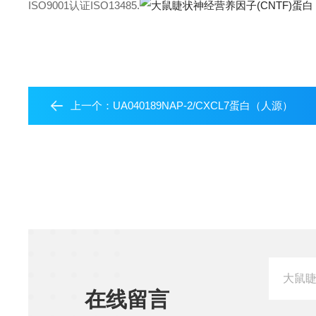
ISO9001认证ISO13485.
上一个：
UA040189NAP-2/CXCL7蛋白（人源）
在线留言