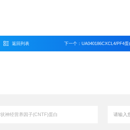
返回列表
下一个：
UA040186CXCL4/PF4