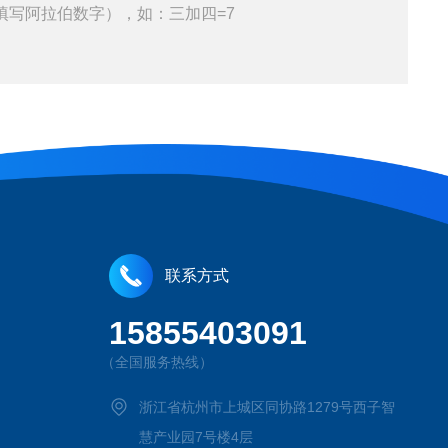
填写阿拉伯数字），如：三加四=7
联系方式
15855403091
（全国服务热线）
浙江省杭州市上城区同协路1279号西子智
慧产业园7号楼4层