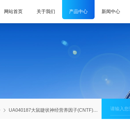
网站首页
关于我们
产品中心
新闻中心
子
UA040187大鼠睫状神经营养因子(CNTF)蛋白