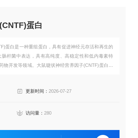
CNTF)蛋白
TF)蛋白是一种重组蛋白，具有促进神经元存活和再生的
大肠杆菌中表达，具有高纯度、高稳定性和低内毒素特
物开发等领域。大鼠睫状神经营养因子(CNTF)蛋白是
理想工具。
更新时间：
2026-07-27
访问量：
280