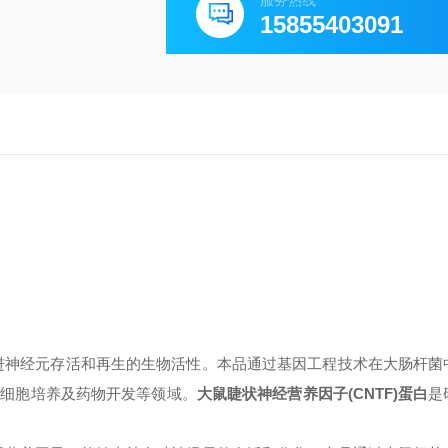
服务热线
15855403091
进神经元存活和再生的生物活性。本品通过基因工程技术在大肠杆菌
、细胞培养及药物开发等领域。
大鼠睫状神经营养因子(CNTF)蛋白
是