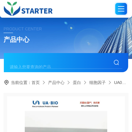
PRODUCT CENTER
产品中心
当前位置：
首页
产品中心
蛋白
细胞因子
UA040199白细胞介素-28B / IFN-λ3 蛋白，小鼠