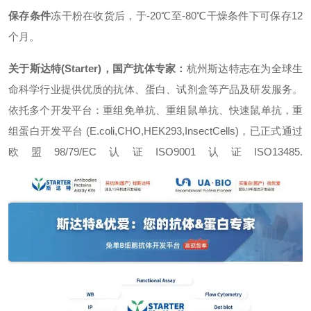
保存条件
冻干粉在收货后，于-20℃至-80℃干燥条件下可保存12
个月。
关于斯达特(Starter)，国产抗体专家：
杭州斯达特志在为全球生
命科学行业提供优质的抗体、蛋白、试剂盒等产品及研发服务。
依托多个开发平台：重组免单抗、重组鼠单抗、快速鼠单抗，重
组蛋白开发平台 (E.coli,CHO,HEK293,InsectCells)，已正式通过
欧盟98/79/EC认证ISO9001认证ISO13485.