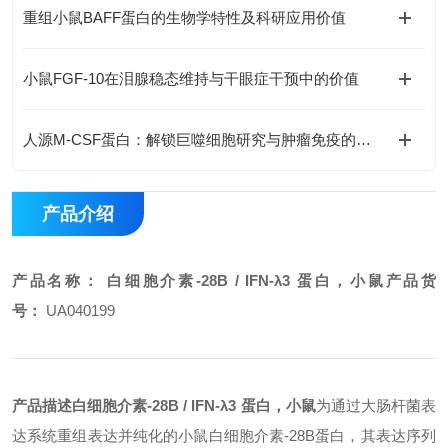
重组小鼠BAFF蛋白的生物学特性及科研应用价值
小鼠FGF-10在泪腺稳态维持与干眼症干预中的价值
人源M-CSF蛋白：解锁巨噬细胞研究与肿瘤免疫的科研密钥
产品介绍
产品名称：
白细胞介素-28B / IFN-λ3 蛋白，小鼠
产品货
号：
UA040199
产品描述
白细胞介素-28B / IFN-λ3 蛋白，小鼠
为通过大肠杆菌表
达系统重组表达并纯化的小鼠白细胞介素-28B蛋白，其表达序列