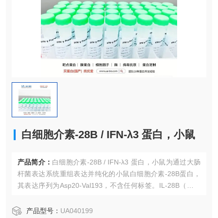
白细胞介素-28B / IFN-λ3 蛋白，小鼠
产品简介：
白细胞介素-28B / IFN-λ3 蛋白，小鼠为通过大肠
杆菌表达系统重组表达并纯化的小鼠白细胞介素-28B蛋白，
其表达序列为Asp20-Val193，不含任何标签。IL-28B（也称
为IFN-λ3）属于III型干扰素（λ干扰素）家族，与IL-28A、IL-
29共享独特的异源二聚体受体IFNLR。
产品型号：
UA040199