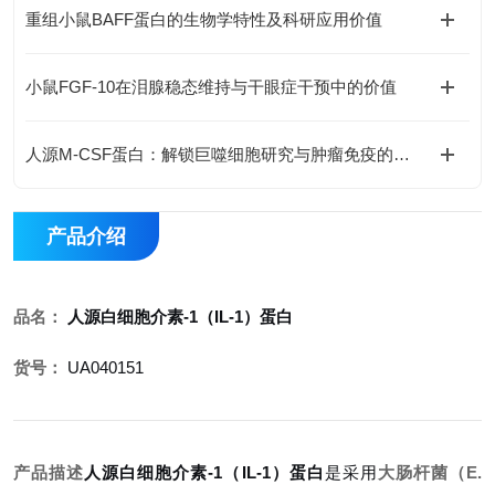
重组小鼠BAFF蛋白的生物学特性及科研应用价值
小鼠FGF-10在泪腺稳态维持与干眼症干预中的价值
人源M-CSF蛋白：解锁巨噬细胞研究与肿瘤免疫的科研密钥
产品介绍
品名：
人源白细胞介素-1（IL-1）蛋白
货号：
UA040151
产品描述
人源白细胞介素-1（IL-1）蛋白
是采用
大肠杆菌（E.