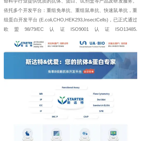
命科学行业提供优质的抗体、蛋白、试剂盒等产品及研发服务。
依托多个开发平台：重组免单抗、重组鼠单抗、快速鼠单抗，重
组蛋白开发平台 (E.coli,CHO,HEK293,InsectCells)，已正式通过
欧盟98/79/EC认证ISO9001认证ISO13485.