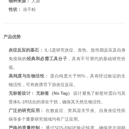
物种来源：
人源
性状：
冻干粉
产品优势
炎症反应的基石：
IL-1是研究炎症、发热、急性期反应及自身
免疫病的
经典和必需工具分子
，具有不可替代的基础研究价
值。
高纯度与生物活性：
蛋白纯度大于95%，具有经过验证的生
物活性，可有效诱导下游炎症反应。
无标签设计：
无标签（No Tag）
设计避免了标签对蛋白与其
受体IL-1R结合的潜在干扰，确保其天然生物活性。
广泛的研究应用：
在败血症、类风湿关节炎、自身炎症性疾
病等多个重要研究领域均有广泛应用。
严格的质量控制：
通过SDS-PAGE验证纯度，确保批次间稳