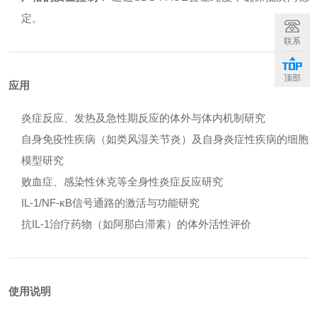
定。
联系
顶部
应用
炎症反应、发热及急性期反应的体外与体内机制研究
自身免疫性疾病（如类风湿关节炎）及自身炎症性疾病的细胞
模型研究
败血症、感染性休克等全身性炎症反应研究
IL-1/NF-κB信号通路的激活与功能研究
抗IL-1治疗药物（如阿那白滞素）的体外活性评价
使用说明