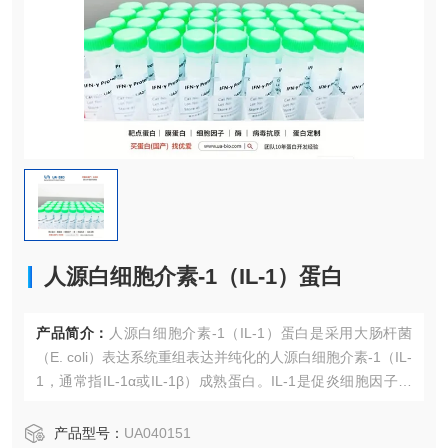
人源白细胞介素-1（IL-1）蛋白
产品简介：
人源白细胞介素-1（IL-1）蛋白是采用大肠杆菌
（E. coli）表达系统重组表达并纯化的人源白细胞介素-1（IL-
1，通常指IL-1α或IL-1β）成熟蛋白。IL-1是促炎细胞因子家
族的原型，主要由活化的单核/巨噬细胞产生，是启动和放大
炎症反应、发热及急性期蛋白合成的关键介质。
产品型号：
UA040151