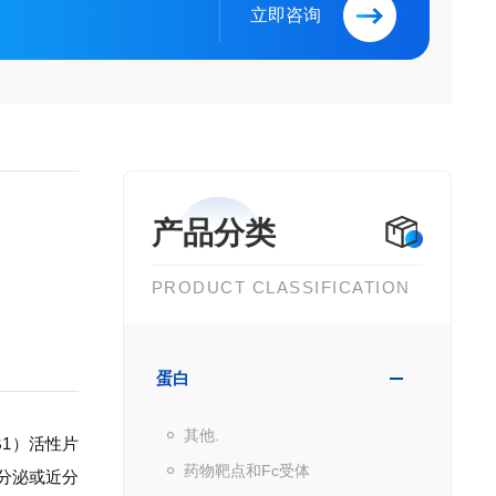
立即咨询
产品分类
PRODUCT CLASSIFICATION
蛋白
其他.
-β1）活性片
药物靶点和Fc受体
分泌或近分