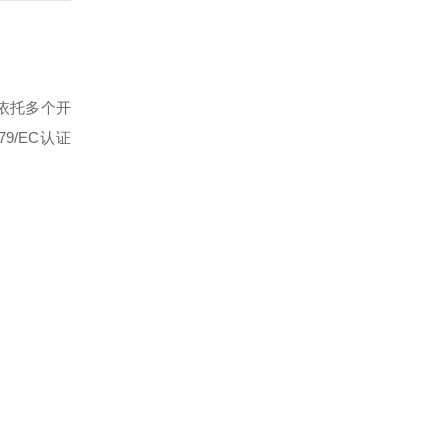
依托多个开
79/EC认证