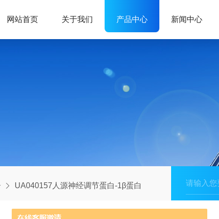
网站首页
关于我们
产品中心
新闻中心
子
UA040157人源神经调节蛋白-1β蛋白