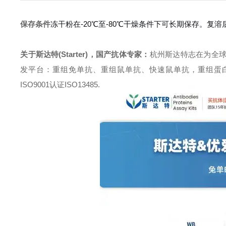
保存条件
冻干粉在-20℃至-80℃干燥条件下可长期保存。
关于斯达特(Starter)，国产抗体专家：
杭州斯达特志在为全
发平台：重组免单抗、重组鼠单抗、快速鼠单抗，重组蛋白开发平台 (E.c
ISO9001认证ISO13485.