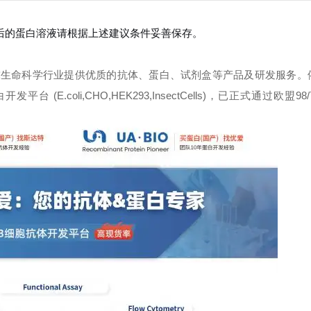
复溶后的蛋白溶液请根据上述建议条件妥善保存。
球生命科学行业提供优质的抗体、蛋白、试剂盒等产品及研发服务。
oli,CHO,HEK293,InsectCells)，已正式通过欧盟98/