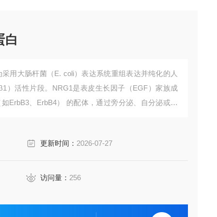
蛋白
采用大肠杆菌（E. coli）表达系统重组表达并纯化的人
lin-β1）活性片段。NRG1是表皮生长因子（EGF）家族成
（如ErbB3、ErbB4） 的配体，通过旁分泌、自分泌或近
更新时间：
2026-07-27
访问量：
256