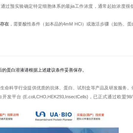
通过预实验确定特定细胞体系的最jia工作浓度，通常起始浓度很低（
式存在
，需要酸性条件（如本品的4mM HCl）或激活步骤（如热、
复溶后的蛋白溶液请根据上述建议条件妥善保存。
球生命科学行业提供优质的抗体、蛋白、试剂盒等产品及研发服务。
oli,CHO,HEK293,InsectCells)，已正式通过欧盟98/