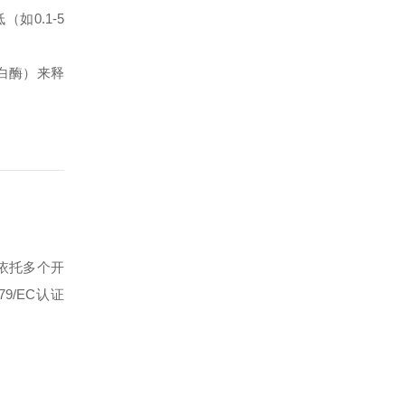
如0.1-5
蛋白酶）来释
依托多个开
79/EC认证