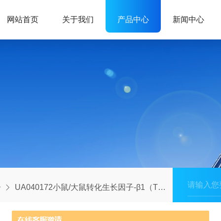
网站首页
关于我们
产品中心
新闻中心
子
UA040172小鼠/大鼠转化生长因子-β1（TGF-β1）蛋白