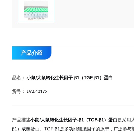
产品介绍
品名：
小鼠/大鼠转化生长因子-β1（TGF-β1）蛋白
货号：
UA040172
产品描述
小鼠/大鼠转化生长因子-β1（TGF-β1）蛋白
是采用
β1）成熟蛋白。TGF-β1是多功能细胞因子的原型，广泛参与