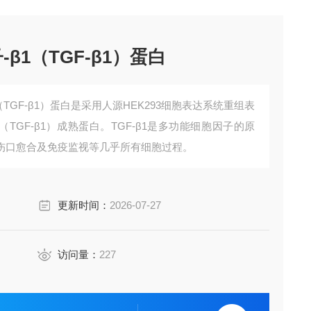
β1（TGF-β1）蛋白
（TGF-β1）蛋白是采用人源HEK293细胞表达系统重组表
（TGF-β1）成熟蛋白。TGF-β1是多功能细胞因子的原
伤口愈合及免疫监视等几乎所有细胞过程。
更新时间：
2026-07-27
访问量：
227