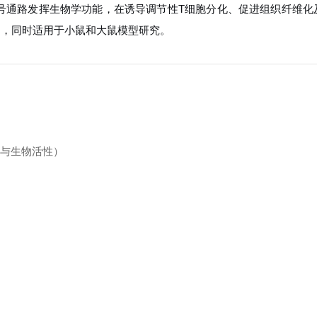
MAD信号通路发挥生物学功能，在诱导调节性T细胞分化、促进组织纤维
白，同时适用于小鼠和大鼠模型研究。
叠与生物活性）