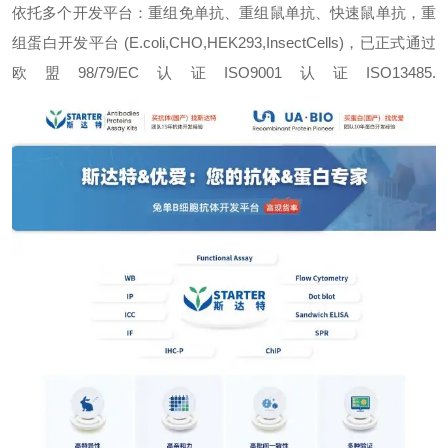
依托多个开发平台：重组免单抗、重组鼠单抗、快速鼠单抗，重
组蛋白开发平台 (E.coli,CHO,HEK293,InsectCells)，已正式通过
欧盟98/79/EC认证ISO9001认证ISO13485.