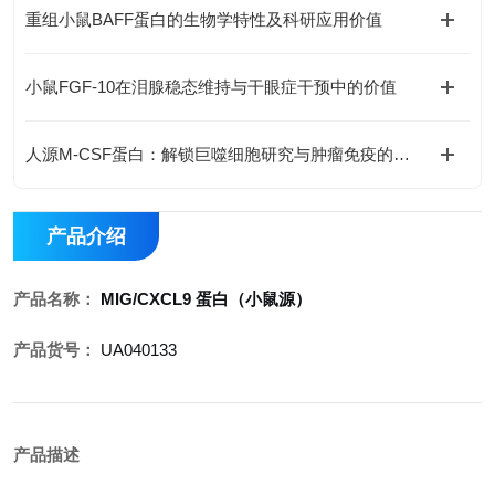
重组小鼠BAFF蛋白的生物学特性及科研应用价值
小鼠FGF-10在泪腺稳态维持与干眼症干预中的价值
人源M-CSF蛋白：解锁巨噬细胞研究与肿瘤免疫的科研密钥
产品介绍
产品名称：
MIG/CXCL9 蛋白（小鼠源）
产品货号：
UA040133
产品描述