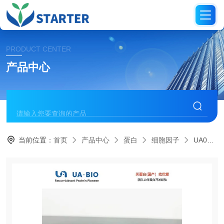
PRODUCT CENTER
产品中心
当前位置：
首页
产品中心
蛋白
细胞因子
UA040133MIG/CXCL9 蛋白（小鼠源）