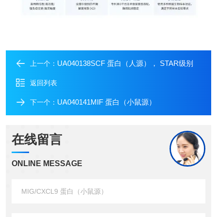
UA040138SCF 蛋白（人源）， STAR级别
上一个：
返回列表
UA040141MIF 蛋白（小鼠源）
下一个：
在线留言
ONLINE MESSAGE