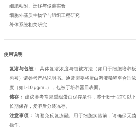
细胞粘附、迁移与侵袭实验
细胞外基质生物学与组织工程研究
补体系统相关研究
使用说明
复溶与包被：
具体复溶浓度与包被方法（如用于细胞培养板
包被）请参考产品说明书。通常需要将蛋白溶液稀释至合适浓
度（如1-10 μg/mL），包被于培养器皿表面。
储存：
建议参考常规重组蛋白保存条件，冻干粉于-20℃以下
长期保存，复溶后分装冻存。
注意事项：
请避免反复冻融。用于细胞实验前，请确保无菌
操作。