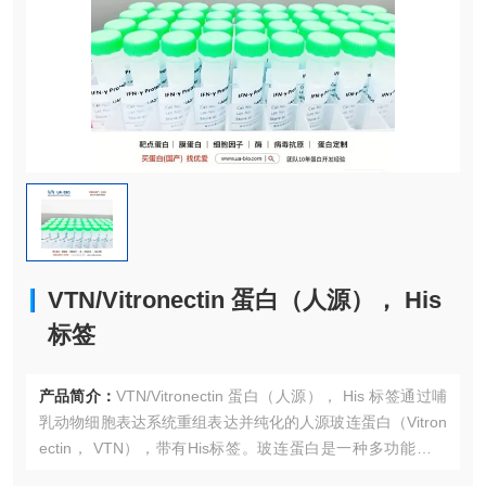
VTN/Vitronectin 蛋白（人源）， His
标签
产品简介：
VTN/Vitronectin 蛋白（人源）， His 标签通过哺
乳动物细胞表达系统重组表达并纯化的人源玻连蛋白（Vitron
ectin， VTN），带有His标签。玻连蛋白是一种多功能糖蛋
白，广泛存在于血浆和细胞外基质中，在细胞粘附、迁移、