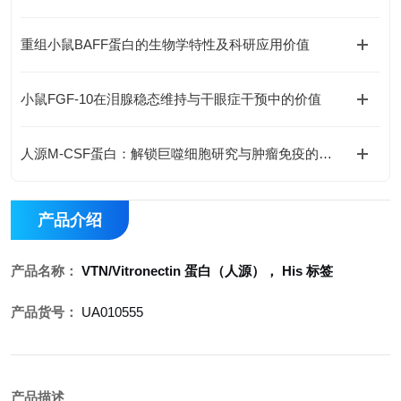
重组小鼠BAFF蛋白的生物学特性及科研应用价值
小鼠FGF-10在泪腺稳态维持与干眼症干预中的价值
人源M-CSF蛋白：解锁巨噬细胞研究与肿瘤免疫的科研密钥
产品介绍
产品名称：
VTN/Vitronectin 蛋白（人源）， His 标签
产品货号：
UA010555
产品描述