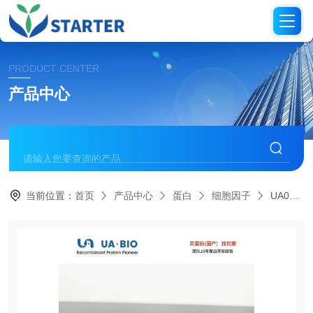
PRODUCT CENTER
产品中心
当前位置：
首页
产品中心
蛋白
细胞因子
UA010555VTN/Vitronectin 蛋白（人源）， His 标签