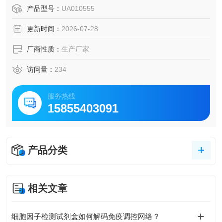
补体系统调控及组织修复等生理病理过程中发挥关键作用。
产品型号：
UA010555
本品纯度>95%（SDS-PAGE验证），适用于干细胞培养、细
更新时间：
2026-07-28
胞生物学及组织工程等相关研究。
厂商性质：
生产厂家
访问量：
234
服务热线
15855403091
产品分类
相关文章
细胞因子检测试剂盒如何解码免疫调控网络？