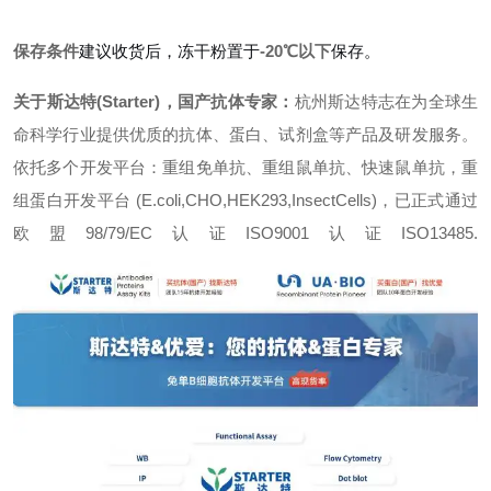
保存条件
建议收货后，冻干粉置于
-20℃以下
保存。
关于斯达特(Starter)，国产抗体专家：
杭州斯达特志在为全球生
命科学行业提供优质的抗体、蛋白、试剂盒等产品及研发服务。
依托多个开发平台：重组免单抗、重组鼠单抗、快速鼠单抗，重
组蛋白开发平台 (E.coli,CHO,HEK293,InsectCells)，已正式通过
欧盟98/79/EC认证ISO9001认证ISO13485.