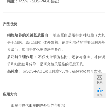
纯度：
>95%（SDS-PAGE验证）
产品优势
细胞培养的关键基质蛋白：
玻连蛋白是维持多种细胞（尤其
是干细胞、原代细胞）体外附着、铺展和增殖的重要细胞外基
质蛋白，常用于优化细胞培养条件。
多功能生理作用：
不仅支持细胞粘附，还参与凝血、补体调
节和细胞信号传导，是研究相关通路的理想工具。
高纯度：
经SDS-PAGE验证纯度>95%，确保实验的可靠性。
联系
应用方向
顶部
干细胞与原代细胞的体外培养与扩增