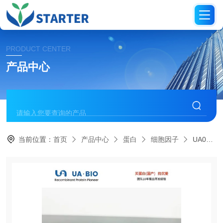
PRODUCT CENTER
产品中心
当前位置：
首页
产品中心
蛋白
细胞因子
UA040093IL-8(28-99) 蛋白（人源）