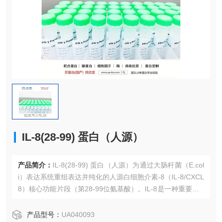
IL-8(28-99) 蛋白（人源）
产品简介：
IL-8(28-99) 蛋白（人源）为通过大肠杆菌（E.col
i）表达系统重组表达并纯化的人源白细胞介素-8（IL-8/CXCL
8）核心功能片段（第28-99位氨基酸）。IL-8是一种重要的C
XC趋化因子，在中性粒细胞、嗜碱性粒细胞和T细胞的趋
化、活化以及血管生成中起关键作用。
产品型号：
UA040093