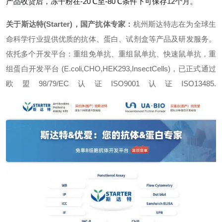
产品收货后，冻干粉在-20℃至-80℃条件下可保存
12个月
。
关于斯达特(Starter)，国产抗体专家：
杭州斯达特志在为全球生
命科学行业提供优质的抗体、蛋白、试剂盒等产品及研发服务。
依托多个开发平台：重组免单抗、重组鼠单抗、快速鼠单抗，重
组蛋白开发平台 (E.coli,CHO,HEK293,InsectCells)，已正式通过
欧盟98/79/EC认证ISO9001认证ISO13485.