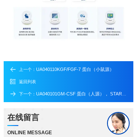
UA040110KGF/FGF-7 蛋白（小鼠源）
上一个：
返回列表
UA040101GM-CSF 蛋白（人源）， STAR级别
下一个：
在线留言
ONLINE MESSAGE