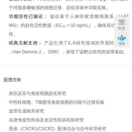
于对脂多糖敏感的细胞迁移、趋化等体外功能实验。
功能活性已验证：
提供基于人神经胶质瘤细胞系（U-87
MG）的趋化活性数据（EC₅₀ < 10 ng/mL），确保其功能可靠
联系
性。
经典文献支持：
产品引用了IL-8研究领域的早期经典文献
顶部
（Van Damme J.， 1990），体现了该靶点研究的深厚基础。
应用方向
炎症反应与免疫细胞趋化研究
中性粒细胞、T细胞等免疫细胞的功能与迁移实验
血管生成相关研究
自身免疫性疾病及炎症性疾病机制研究
受体（CXCR1/CXCR2）配体结合与信号转导研究