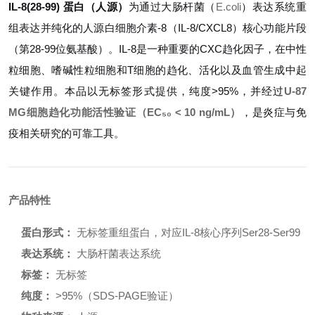
IL-8(28-99) 蛋白（人源）
为通过大肠杆菌（
E.coli
）表达系统重
组表达并纯化的人源白细胞介素-8（IL-8/CXCL8）核心功能片段
（第28-99位氨基酸）。IL-8是一种重要的CXC趋化因子，在中性
粒细胞、嗜碱性粒细胞和T细胞的趋化、活化以及血管生成中起
关键作用。本品以无标签形式提供，纯度>95%，并经过
U-87
MG细胞趋化功能活性验证（EC₅₀ < 10 ng/mL）
，是炎症与免
疫相关研究的可靠工具。
产品特性
蛋白形式：
无标签重组蛋白，对应IL-8核心序列Ser28-Ser99
表达系统：
大肠杆菌表达系统
标签：
无标签
纯度：
>95%（SDS-PAGE验证）