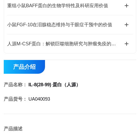
重组小鼠BAFF蛋白的生物学特性及科研应用价值
小鼠FGF-10在泪腺稳态维持与干眼症干预中的价值
人源M-CSF蛋白：解锁巨噬细胞研究与肿瘤免疫的科研密钥
产品介绍
产品名称：
IL-8(28-99) 蛋白（人源）
产品货号：
UA040093
产品描述