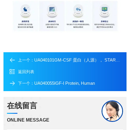
UA040101GM-CSF 蛋白（人源）， STAR级别
上一个：
返回列表
UA040055IGF-I Protein, Human
下一个：
在线留言
ONLINE MESSAGE