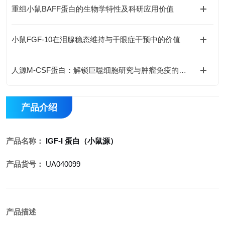
重组小鼠BAFF蛋白的生物学特性及科研应用价值
小鼠FGF-10在泪腺稳态维持与干眼症干预中的价值
人源M-CSF蛋白：解锁巨噬细胞研究与肿瘤免疫的科研密钥
产品介绍
产品名称：
IGF-I 蛋白（小鼠源）
产品货号：
UA040099
产品描述