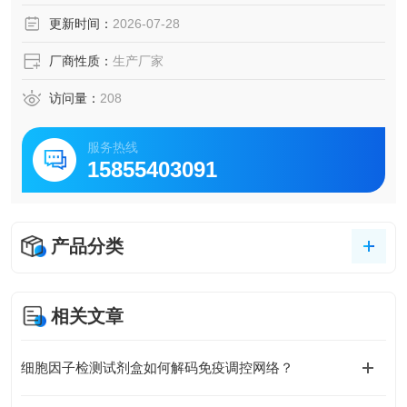
（EC₅₀ < 5 ng/mL），适用于生长、代谢及再生医学等相关
更新时间：
2026-07-28
研究
厂商性质：
生产厂家
访问量：
208
服务热线
15855403091
产品分类
相关文章
细胞因子检测试剂盒如何解码免疫调控网络？