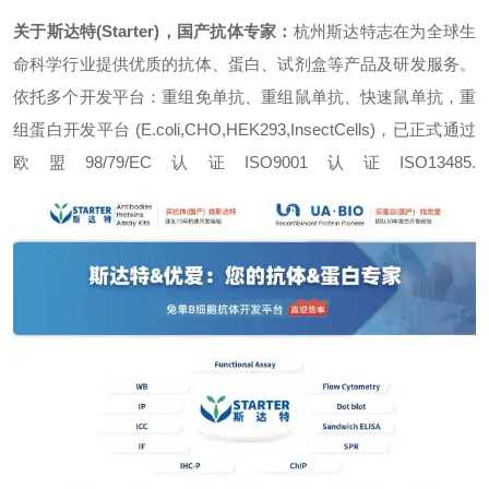
关于斯达特(Starter)，国产抗体专家：
杭州斯达特志在为全球生
命科学行业提供优质的抗体、蛋白、试剂盒等产品及研发服务。
依托多个开发平台：重组免单抗、重组鼠单抗、快速鼠单抗，重
组蛋白开发平台 (E.coli,CHO,HEK293,InsectCells)，已正式通过
欧盟98/79/EC认证ISO9001认证ISO13485.