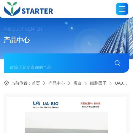
PRODUCT CENTER
产品中心
当前位置：
首页
产品中心
蛋白
细胞因子
UA040099IGF-I 蛋白（小鼠源）