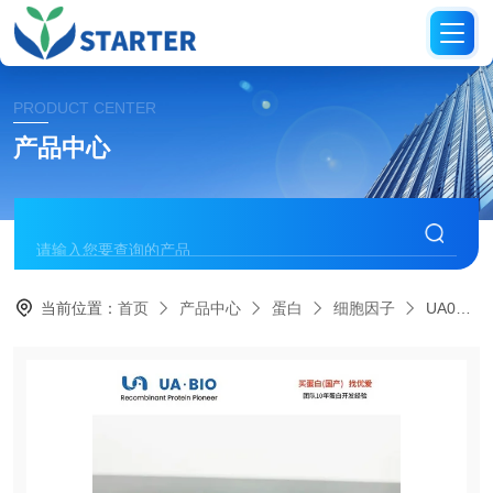
PRODUCT CENTER
产品中心
当前位置：
首页
产品中心
蛋白
细胞因子
UA040046FGF-4 蛋白， 人源