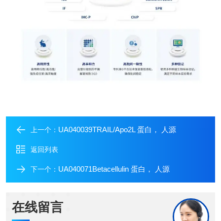
UA040039TRAIL/Apo2L 蛋白， 人源
上一个：
返回列表
UA040071Betacellulin 蛋白， 人源
下一个：
在线留言