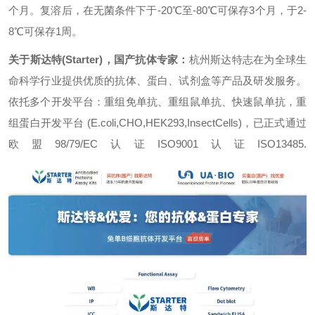
个月。复溶后，在无菌条件下于-20℃至-80℃可保存3个月，于2-
8℃可保存1周。
关于斯达特(Starter)，国产抗体专家：
杭州斯达特志在为全球生
命科学行业提供优质的抗体、蛋白、试剂盒等产品及研发服务。
依托多个开发平台：重组免单抗、重组鼠单抗、快速鼠单抗，重
组蛋白开发平台 (E.coli,CHO,HEK293,InsectCells)，已正式通过
欧盟98/79/EC认证ISO9001认证ISO13485.