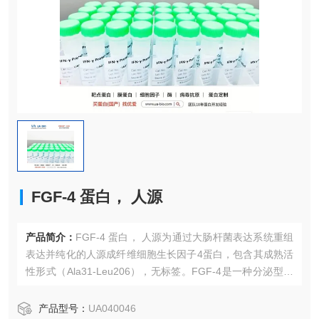
FGF-4 蛋白， 人源
产品简介：
FGF-4 蛋白， 人源为通过大肠杆菌表达系统重组
表达并纯化的人源成纤维细胞生长因子4蛋白，包含其成熟活
性形式（Ala31-Leu206），无标签。FGF-4是一种分泌型肝
素结合蛋白，作为FGF家族的关键成员，在胚胎发育、特别
是肠道前/中/后段的模式化形成中发挥决定性作用，通过调控
产品型号：
UA040046