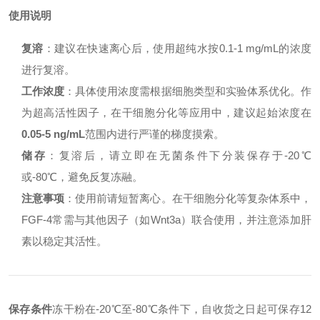
使用说明
复溶
：建议在快速离心后，使用超纯水按0.1-1 mg/mL的浓度
进行复溶。
工作浓度
：具体使用浓度需根据细胞类型和实验体系优化。作
为超高活性因子，在干细胞分化等应用中，建议起始浓度在
0.05-5 ng/mL
范围内进行严谨的梯度摸索。
储存
：复溶后，请立即在无菌条件下分装保存于-20℃
或-80℃，避免反复冻融。
注意事项
：使用前请短暂离心。在干细胞分化等复杂体系中，
FGF-4常需与其他因子（如Wnt3a）联合使用，并注意添加肝
素以稳定其活性。
保存条件
冻干粉在-20℃至-80℃条件下，自收货之日起可保存12