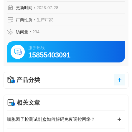
Wnt信号通路及关键转录因子（如PDX1, CDX2）的表达，抑
更新时间：
2026-07-28
制前肠发育并促进中后肠命运。
厂商性质：
生产厂家
访问量：
234
服务热线
15855403091
产品分类
相关文章
细胞因子检测试剂盒如何解码免疫调控网络？