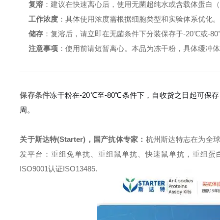
复溶
：建议在快速离心后，使用无菌超纯水或含载体蛋白（如0.1
工作浓度
：具体使用浓度需根据细胞类型和实验体系优化
储存
：复溶后，请立即在无菌条件下分装保存于-20℃或-8
注意事项
：使用前请短暂离心。本品为冻干粉，具体缓冲
保存条件
冻干粉在-20℃至-80℃条件下，自收货之日起可保存
周。
关于斯达特(Starter)，国产抗体专家：
杭州斯达特志在为全
发平台：重组免单抗、重组鼠单抗、快速鼠单抗，重组蛋白开发平台 (E.c
ISO9001认证ISO13485.