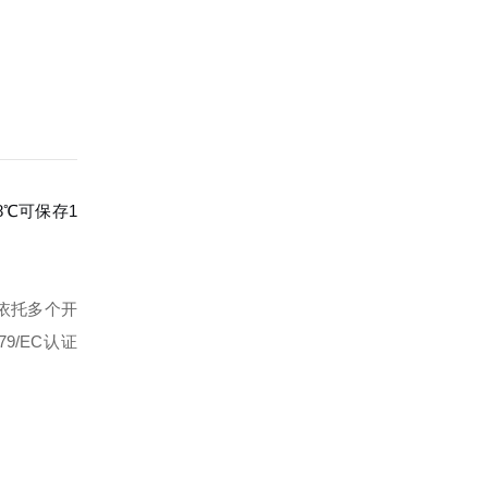
8℃可保存1
依托多个开
79/EC认证