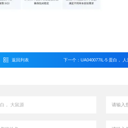
返回列表
下一个：
UA040077IL-5 蛋白， 