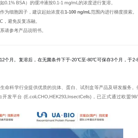
% BSA）的缓冲液按0.1-1 mg/mL的浓度进行复溶。
。作为细胞因子，建议起始浓度在
1-100 ng/mL
范围内进行梯度摸索。
0℃，避免反复冻融。
体系请参考产品说明书。
12个月。复溶后，在无菌条件下于-20℃至-80℃可保存3个月，于2-
球生命科学行业提供优质的抗体、蛋白、试剂盒等产品及研发服务。
oli,CHO,HEK293,InsectCells)，已正式通过欧盟98/