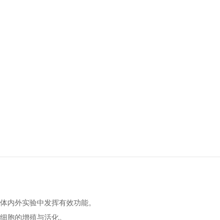
的体内外实验中发挥有效功能。
粒细胞的增殖与活化。