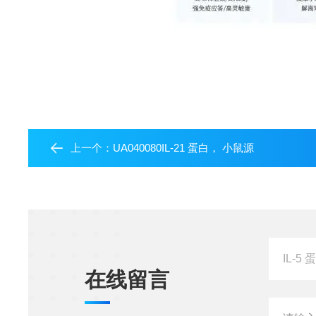
上一个：
UA040080IL-21 蛋白， 小鼠源
在线留言