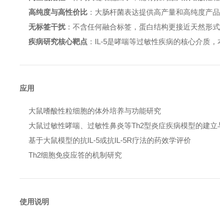
高纯度与高性价比
：大肠杆菌表达提供高产量和高纯度产
无标签干扰
：不含任何融合标签，蛋白结构更接近天然形
疾病研究核心靶点
：IL-5是哮喘等过敏性疾病的核心介质
应用
大鼠嗜酸性粒细胞的体外培养与功能研究
大鼠过敏性哮喘、过敏性鼻炎等Th2型炎症疾病模型的建立
基于大鼠模型的抗IL-5或抗IL-5R疗法的药效学评价
Th2细胞免疫应答的机制研究
使用说明