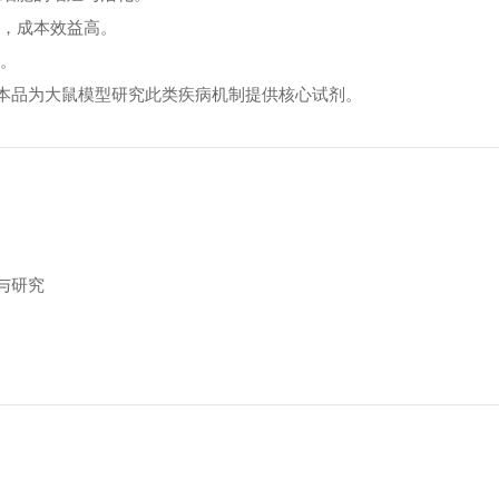
品，成本效益高。
式。
，本品为大鼠模型研究此类疾病机制提供核心试剂。
与研究