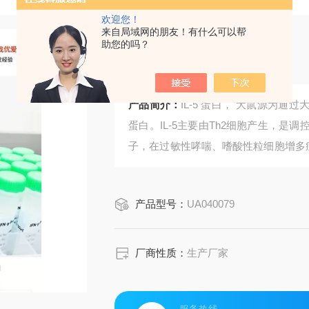
欢迎您！
来自局域网的朋友！有什么可以帮
助您的吗？
IL-5 蛋白， 大鼠源
产品简介：
IL-5 蛋白， 大鼠源为
蛋白。IL-5主要由Th2细胞产生，
子，在过敏性哮喘、嗜酸性粒细胞增多
有高纯度和高生物活性，是专为大鼠模
应的关键工具。
产品型号：
UA040079
厂商性质：
生产厂家