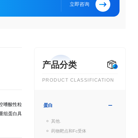
立即咨询
产品分类
PRODUCT CLASSIFICATION
调控嗜酸性粒
蛋白
重组蛋白具
其他.
药物靶点和Fc受体