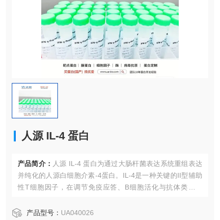
人源 IL-4 蛋白
产品简介：
人源 IL-4 蛋白为通过大肠杆菌表达系统重组表达
并纯化的人源白细胞介素-4蛋白。IL-4是一种关键的II型辅助
性T细胞因子，在调节免疫应答、B细胞活化与抗体类别转
换、过敏反应及抗寄生虫免疫中发挥核心作用。该重组蛋白
具有高纯度和高生物活性，适用于免疫学、细胞生物学及相
产品型号：
UA040026