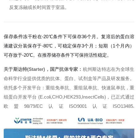
反复冻融或长时间置于室温。
保存条件
冻干粉在-20℃条件下可保存36个月。复溶后的蛋白溶
液建议分装保存于-80℃，可稳定保存3个月；短期（1个月内）
可存放于-20℃。在推荐储存条件下可保持活性稳定。
关于斯达特(Starter)，国产抗体专家：
杭州斯达特志在为全球生
命科学行业提供优质的抗体、蛋白、试剂盒等产品及研发服务。
依托多个开发平台：重组免单抗、重组鼠单抗、快速鼠单抗，重
组蛋白开发平台 (E.coli,CHO,HEK293,InsectCells)，已正式通过
欧盟98/79/EC认证ISO9001认证ISO13485.