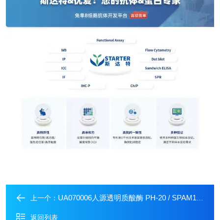
UA070006人源透明质酸酶 PH-20 / SPAM1 蛋白
上一个：
返回列表