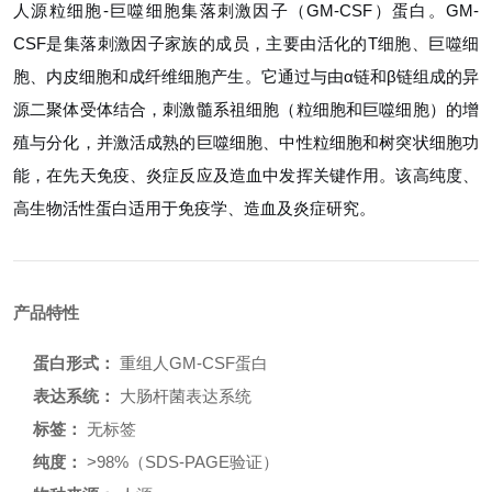
人源粒细胞-巨噬细胞集落刺激因子（GM-CSF）蛋白。GM-
CSF是集落刺激因子家族的成员，主要由活化的T细胞、巨噬细
胞、内皮细胞和成纤维细胞产生。它通过与由α链和β链组成的异
源二聚体受体结合，刺激髓系祖细胞（粒细胞和巨噬细胞）的增
殖与分化，并激活成熟的巨噬细胞、中性粒细胞和树突状细胞功
能，在先天免疫、炎症反应及造血中发挥关键作用。该高纯度、
高生物活性蛋白适用于免疫学、造血及炎症研究。
产品特性
蛋白形式：
重组人GM-CSF蛋白
表达系统：
大肠杆菌表达系统
标签：
无标签
纯度：
>98%（SDS-PAGE验证）