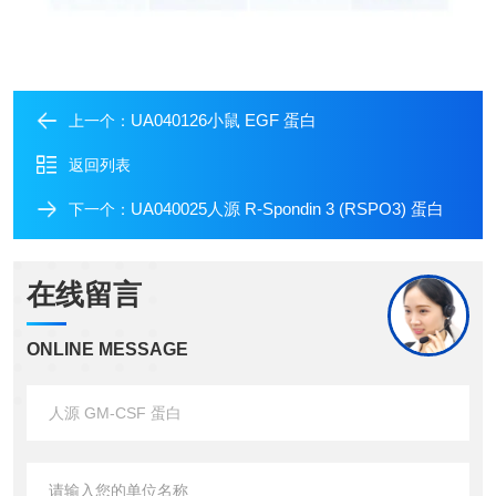
UA040126小鼠 EGF 蛋白
上一个：
返回列表
UA040025人源 R-Spondin 3 (RSPO3) 蛋白
下一个：
在线留言
ONLINE MESSAGE