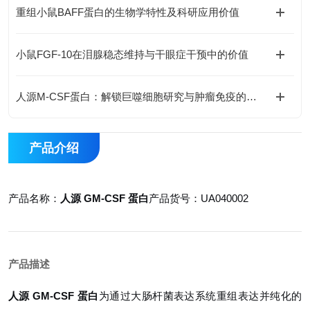
重组小鼠BAFF蛋白的生物学特性及科研应用价值
小鼠FGF-10在泪腺稳态维持与干眼症干预中的价值
人源M-CSF蛋白：解锁巨噬细胞研究与肿瘤免疫的科研密钥
产品介绍
产品名称：
人源 GM-CSF 蛋白
产品货号：UA040002
产品描述
人源 GM-CSF 蛋白
为通过大肠杆菌表达系统重组表达并纯化的