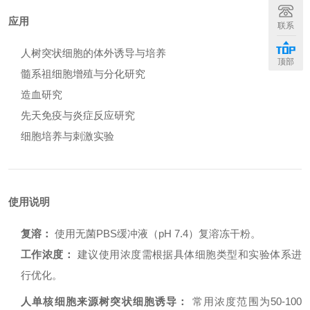
应用
联系
人树突状细胞的体外诱导与培养
顶部
髓系祖细胞增殖与分化研究
造血研究
先天免疫与炎症反应研究
细胞培养与刺激实验
使用说明
复溶：
使用无菌PBS缓冲液（pH 7.4）复溶冻干粉。
工作浓度：
建议使用浓度需根据具体细胞类型和实验体系进
行优化。
人单核细胞来源树突状细胞诱导：
常用浓度范围为50-100