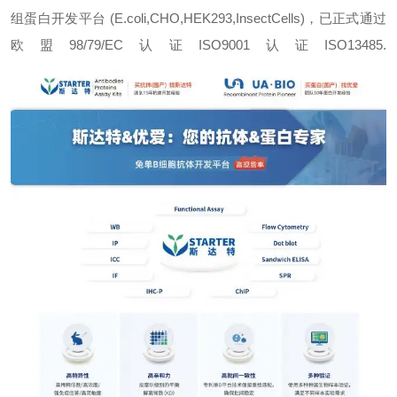
组蛋白开发平台 (E.coli,CHO,HEK293,InsectCells)，已正式通过
欧盟98/79/EC认证ISO9001认证ISO13485.