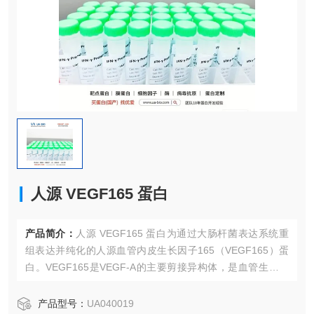
人源 VEGF165 蛋白
产品简介：
人源 VEGF165 蛋白为通过大肠杆菌表达系统重
组表达并纯化的人源血管内皮生长因子165（VEGF165）蛋
白。VEGF165是VEGF-A的主要剪接异构体，是血管生成和
血管通透性的关键调节因子。它通过与内皮细胞表面的VEGF
R1和VEGFR2结合，促进内皮细胞增殖、迁移、存活和血管
产品型号：
UA040019