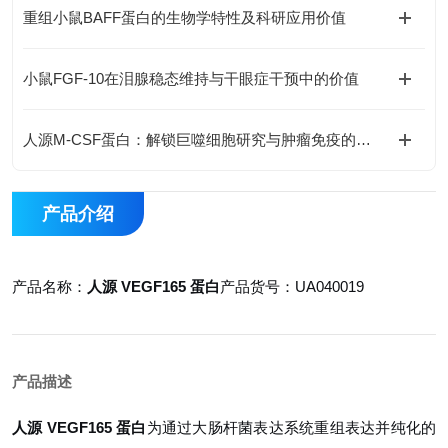
重组小鼠BAFF蛋白的生物学特性及科研应用价值
小鼠FGF-10在泪腺稳态维持与干眼症干预中的价值
人源M-CSF蛋白：解锁巨噬细胞研究与肿瘤免疫的科研密钥
产品介绍
产品名称：
人源 VEGF165 蛋白
产品货号：UA040019
产品描述
人源 VEGF165 蛋白
为通过大肠杆菌表达系统重组表达并纯化的