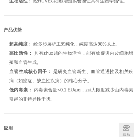
生物活性：
经HUVEC细胞增殖实验验证具有生物学活性。
产品优势
超高纯度：
经多步层析工艺纯化，纯度高达98%以上。
高比活性：
具有zhuo越的生物活性，能有效促进内皮细胞增
殖和血管生成。
血管生成核心因子：
是研究血管新生、血管通透性及相关疾
病（如癌症、缺血性疾病）的核心分子。
低内毒素：
内毒素含量<0.1 EU/μg，zui大限度减少由内毒素
引起的非特异性干扰。
应用
联系