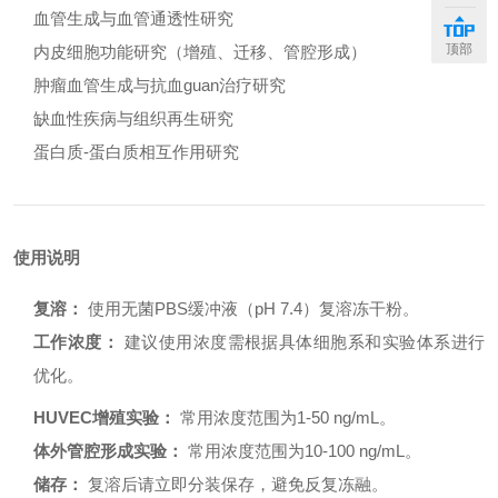
血管生成与血管通透性研究
顶部
内皮细胞功能研究（增殖、迁移、管腔形成）
肿瘤血管生成与抗血guan治疗研究
缺血性疾病与组织再生研究
蛋白质-蛋白质相互作用研究
使用说明
复溶：
使用无菌PBS缓冲液（pH 7.4）复溶冻干粉。
工作浓度：
建议使用浓度需根据具体细胞系和实验体系进行
优化。
HUVEC增殖实验：
常用浓度范围为1-50 ng/mL。
体外管腔形成实验：
常用浓度范围为10-100 ng/mL。
储存：
复溶后请立即分装保存，避免反复冻融。