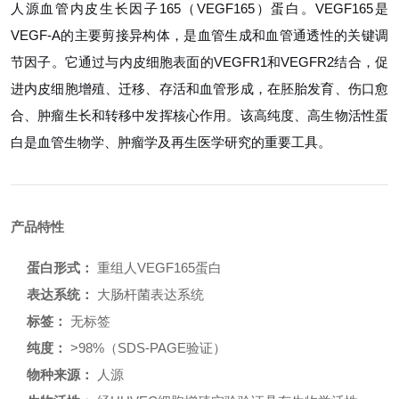
人源血管内皮生长因子165（VEGF165）蛋白。VEGF165是
VEGF-A的主要剪接异构体，是血管生成和血管通透性的关键调
节因子。它通过与内皮细胞表面的VEGFR1和VEGFR2结合，促
进内皮细胞增殖、迁移、存活和血管形成，在胚胎发育、伤口愈
合、肿瘤生长和转移中发挥核心作用。该高纯度、高生物活性蛋
白是血管生物学、肿瘤学及再生医学研究的重要工具。
产品特性
蛋白形式：
重组人VEGF165蛋白
表达系统：
大肠杆菌表达系统
标签：
无标签
纯度：
>98%（SDS-PAGE验证）
物种来源：
人源