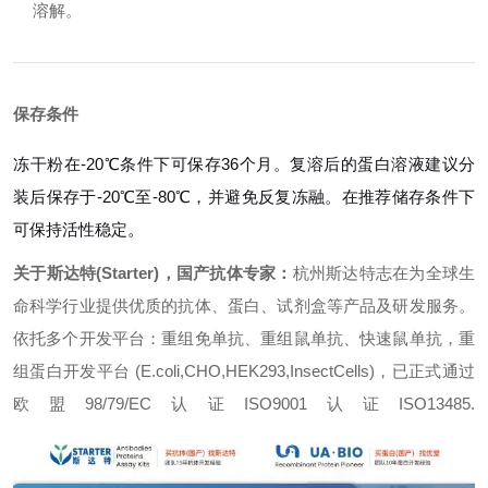
溶解。
保存条件
冻干粉在-20℃条件下可保存36个月。复溶后的蛋白溶液建议分
装后保存于-20℃至-80℃，并避免反复冻融。在推荐储存条件下
可保持活性稳定。
关于斯达特(Starter)，国产抗体专家：
杭州斯达特志在为全球生
命科学行业提供优质的抗体、蛋白、试剂盒等产品及研发服务。
依托多个开发平台：重组免单抗、重组鼠单抗、快速鼠单抗，重
组蛋白开发平台 (E.coli,CHO,HEK293,InsectCells)，已正式通过
欧盟98/79/EC认证ISO9001认证ISO13485.