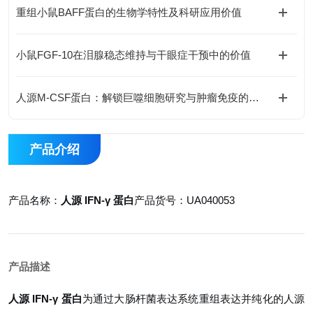
重组小鼠BAFF蛋白的生物学特性及科研应用价值
小鼠FGF-10在泪腺稳态维持与干眼症干预中的价值
人源M-CSF蛋白：解锁巨噬细胞研究与肿瘤免疫的科研密钥
产品介绍
产品名称：
人源 IFN-γ 蛋白
产品货号：UA040053
产品描述
人源 IFN-γ 蛋白
为通过大肠杆菌表达系统重组表达并纯化的人源