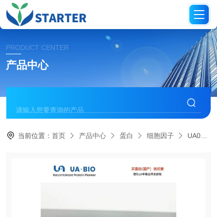
PRODUCT CENTER
产品中心
当前位置：
首页
产品中心
蛋白
细胞因子
UA040053人源 IFN-γ 蛋白