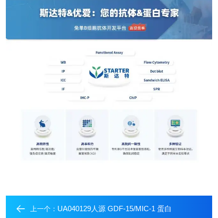
UA040129人源 GDF-15/MIC-1 蛋白
上一个：