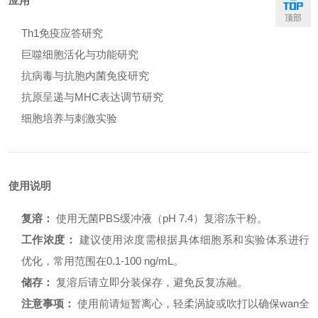
应用
顶部
Th1免疫应答研究
巨噬细胞活化与功能研究
抗病毒与抗胞内菌免疫研究
抗原呈递与MHC表达调节研究
细胞培养与刺激实验
使用说明
复溶：
使用无菌PBS缓冲液（pH 7.4）复溶冻干粉。
工作浓度：
建议使用浓度需根据具体细胞系和实验体系进行
优化，常用范围在0.1-100 ng/mL。
储存：
复溶后请立即分装保存，避免反复冻融。
注意事项：
使用前请短暂离心，轻柔涡旋或吹打以确保wan全