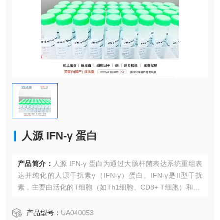
人源 IFN-γ 蛋白
产品简介：
人源 IFN-γ 蛋白为通过大肠杆菌表达系统重组表
达并纯化的人源干扰素γ（IFN-γ）蛋白。IFN-γ是II型干扰
素，主要由活化的T细胞（如Th1细胞、CD8+ T细胞）和NK
细胞产生。它是连接固有免疫与适应性免疫的关键细胞因
子，通过激活JAK-STAT信号通路，诱导巨噬细胞活化、增强
产品型号：
UA040053