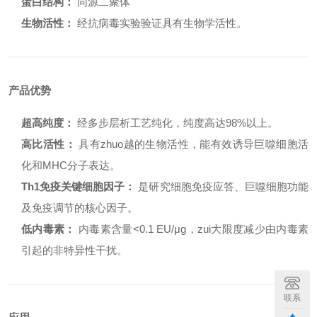
蛋白结构：
同源二聚体
生物活性：
经抗病毒实验验证具有生物学活性。
产品优势
超高纯度：
经多步层析工艺纯化，纯度高达98%以上。
高比活性：
具有zhuo越的生物活性，能有效诱导巨噬细胞活
化和MHC分子表达。
Th1免疫关键细胞因子：
是研究细胞免疫应答、巨噬细胞功能
及免疫调节的核心因子。
低内毒素：
内毒素含量<0.1 EU/μg，zui大限度减少由内毒素
引起的非特异性干扰。
联系