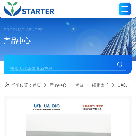
PRODUCT CENTER
产品中心
当前位置：
首页
产品中心
蛋白
细胞因子
UA040006人源NRG1/Heregulin-β1域蛋白