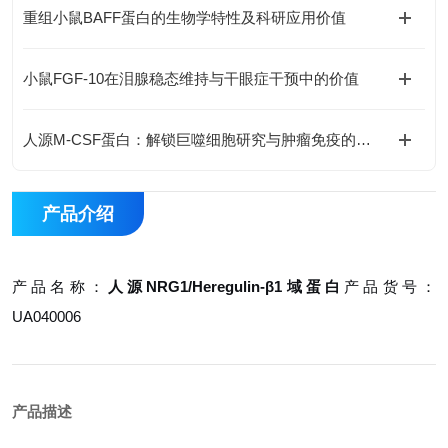
重组小鼠BAFF蛋白的生物学特性及科研应用价值
小鼠FGF-10在泪腺稳态维持与干眼症干预中的价值
人源M-CSF蛋白：解锁巨噬细胞研究与肿瘤免疫的科研密钥
产品介绍
产品名称：
人源NRG1/Heregulin-β1域蛋白
产品货号：
UA040006
产品描述