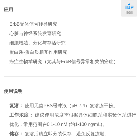
应用
顶部
ErbB受体信号转导研究
心脏与神经系统发育研究
细胞增殖、分化与存活研究
蛋白质-蛋白质相互作用研究
癌症生物学研究（尤其与ErbB信号异常相关的癌症）
使用说明
复溶：
使用无菌PBS缓冲液（pH 7.4）复溶冻干粉。
工作浓度：
建议使用浓度需根据具体细胞系和实验体系进行
优化，常用范围在0.1-10 nM (约1-100 ng/mL)。
储存：
复溶后请立即分装保存，避免反复冻融。