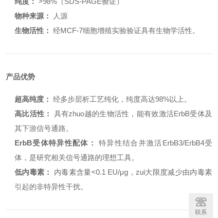
纯度：
>98%（SDS-PAGE验证）
物种来源：
人源
生物活性：
经MCF-7细胞增殖实验验证具有生物学活性。
产品优势
超高纯度：
经多步层析工艺纯化，纯度高达98%以上。
高比活性：
具有zhuo越的生物活性，能有效激活ErbB受体及
其下游信号通路。
ErbB受体特异性配体：
特异性结合并激活ErbB3/ErbB4受
体，是研究相关信号通路的理想工具。
低内毒素：
内毒素含量<0.1 EU/μg，zui大限度减少由内毒素
引起的非特异性干扰。
联系