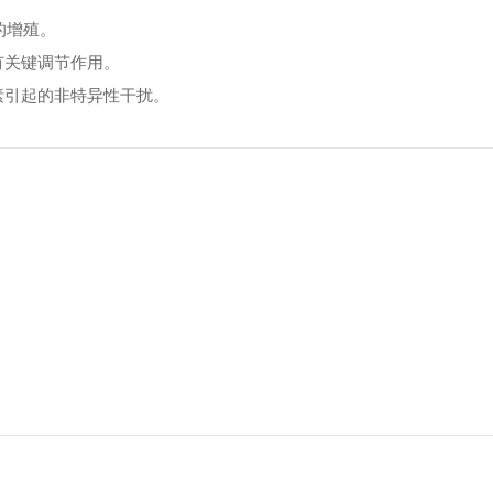
的增殖。
有关键调节作用。
毒素引起的非特异性干扰。