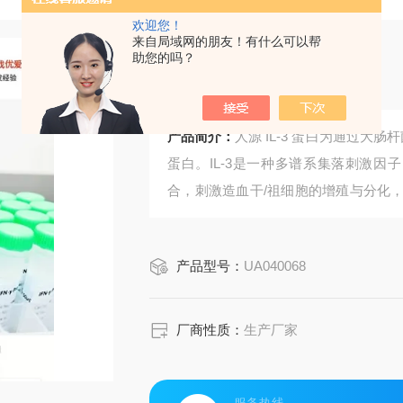
欢迎您！
来自局域网的朋友！有什么可以帮
助您的吗？
人源 IL-3 蛋白
产品简介：
人源 IL-3 蛋白为通过大
蛋白。IL-3是一种多谱系集落刺激
合，刺激造血干/祖细胞的增殖与分化
碱性粒细胞等）的生存、增殖和功能维
免疫学及炎症研究。
产品型号：
UA040068
厂商性质：
生产厂家