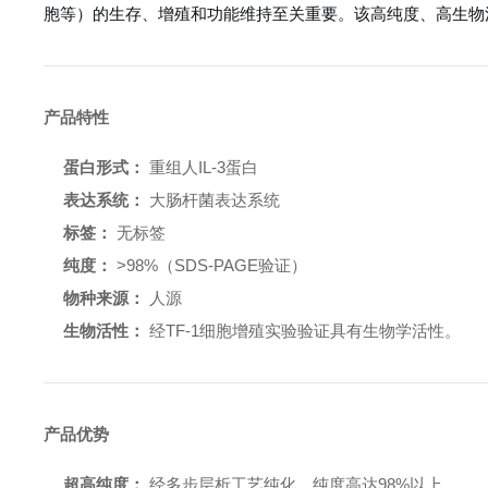
胞等）的生存、增殖和功能维持至关重要。该高纯度、高生物
产品特性
蛋白形式：
重组人IL-3蛋白
表达系统：
大肠杆菌表达系统
标签：
无标签
纯度：
>98%（SDS-PAGE验证）
物种来源：
人源
生物活性：
经TF-1细胞增殖实验验证具有生物学活性。
产品优势
超高纯度：
经多步层析工艺纯化，纯度高达98%以上。