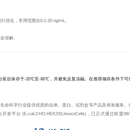
，常用范围在0.1-20 ng/mL。
n全溶解。
分装后保存于-20℃至-80℃，并避免反复冻融。在推荐储存条件下
球生命科学行业提供优质的抗体、蛋白、试剂盒等产品及研发服务。
oli,CHO,HEK293,InsectCells)，已正式通过欧盟98/