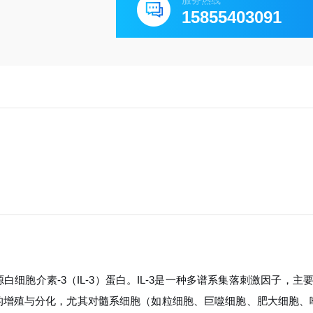
服务热线
15855403091
细胞介素-3（IL-3）蛋白。IL-3是一种多谱系集落刺激因子，主
的增殖与分化，尤其对髓系细胞（如粒细胞、巨噬细胞、肥大细胞、