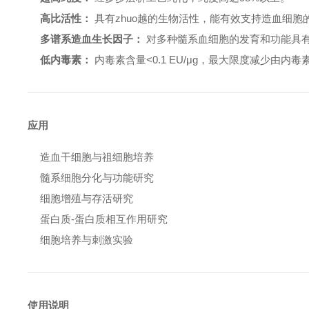
高比活性：
具有zhuo越的生物活性，能有效支持造血细胞
多谱系造血生长因子：
对多种髓系血细胞的发育和功能具
低内毒素：
内毒素含量<0.1 EU/μg，最大限度减少由内
应用
造血干细胞与祖细胞培养
髓系细胞分化与功能研究
细胞增殖与存活研究
蛋白质-蛋白质相互作用研究
细胞培养与刺激实验
使用说明