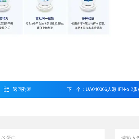
返回列表
下一个：
UA040066人源 IFN-α 2