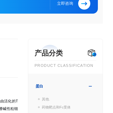
立即咨询
产品分类
PRODUCT CLASSIFICATION
蛋白
其他.
要由活化的T
药物靶点和Fc受体
嗜碱性粒细