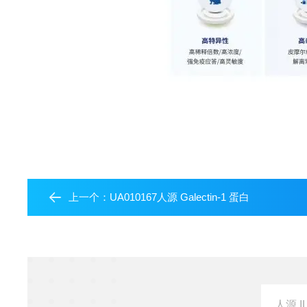
上一个：
UA010167人源 Galectin-1 蛋白