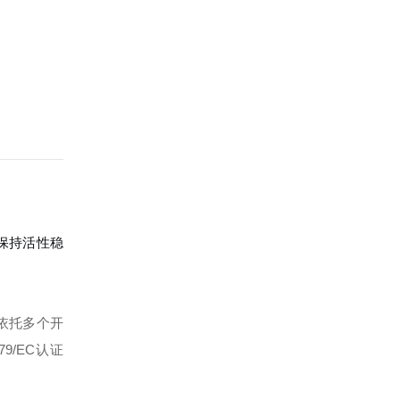
可保持活性稳
依托多个开
79/EC认证