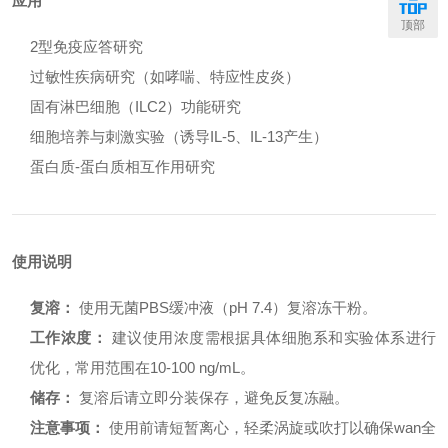
应用
顶部
2型免疫应答研究
过敏性疾病研究（如哮喘、特应性皮炎）
固有淋巴细胞（ILC2）功能研究
细胞培养与刺激实验（诱导IL-5、IL-13产生）
蛋白质-蛋白质相互作用研究
使用说明
复溶：
使用无菌PBS缓冲液（pH 7.4）复溶冻干粉。
工作浓度：
建议使用浓度需根据具体细胞系和实验体系进行
优化，常用范围在10-100 ng/mL。
储存：
复溶后请立即分装保存，避免反复冻融。
注意事项：
使用前请短暂离心，轻柔涡旋或吹打以确保wan全