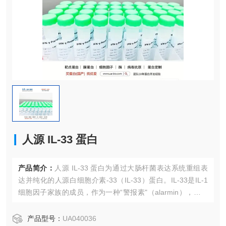
人源 IL-33 蛋白
产品简介：
人源 IL-33 蛋白为通过大肠杆菌表达系统重组表
达并纯化的人源白细胞介素-33（IL-33）蛋白。IL-33是IL-1
细胞因子家族的成员，作为一种“警报素"（alarmin），在细
胞损伤或坏死时释放，通过与其受体ST2（IL-1RL1）结合，
主要激活2型固有淋巴细胞（ILC2s）、Th2细胞、肥大细胞
产品型号：
UA040036