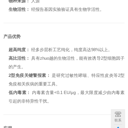
物种来源：
人源
生物活性：
经报告基因实验验证具有生物学活性。
产品优势
超高纯度：
经多步层析工艺纯化，纯度高达98%以上。
高比活性：
具有zhuo越的生物活性，能有效诱导2型细胞因子
的产生。
2型免疫关键警报素：
是研究过敏性哮喘、特应性皮炎等2型
免疫相关疾病的重要工具。
低内毒素：
内毒素含量<0.1 EU/μg，最大限度减少由内毒素
引起的非特异性干扰。
联系