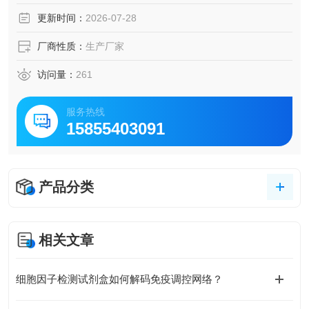
和嗜碱性粒细胞，从而驱动2型免疫应答，在过敏性炎症、抗
更新时间：
2026-07-28
寄生虫感染及组织修复中发挥关键作用。
厂商性质：
生产厂家
访问量：
261
服务热线
15855403091
产品分类
相关文章
细胞因子检测试剂盒如何解码免疫调控网络？