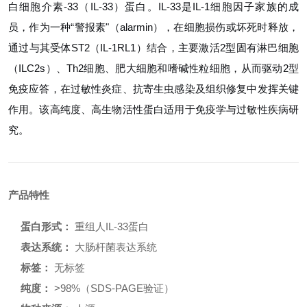
白细胞介素-33（IL-33）蛋白。IL-33是IL-1细胞因子家族的成
员，作为一种“警报素"（alarmin），在细胞损伤或坏死时释放，
通过与其受体ST2（IL-1RL1）结合，主要激活2型固有淋巴细胞
（ILC2s）、Th2细胞、肥大细胞和嗜碱性粒细胞，从而驱动2型
免疫应答，在过敏性炎症、抗寄生虫感染及组织修复中发挥关键
作用。该高纯度、高生物活性蛋白适用于免疫学与过敏性疾病研
究。
产品特性
蛋白形式：
重组人IL-33蛋白
表达系统：
大肠杆菌表达系统
标签：
无标签
纯度：
>98%（SDS-PAGE验证）