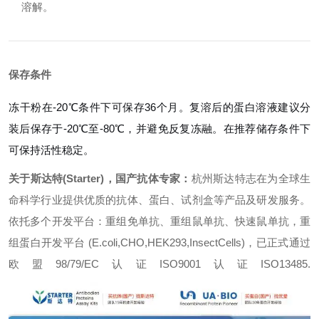
溶解。
保存条件
冻干粉在-20℃条件下可保存36个月。复溶后的蛋白溶液建议分
装后保存于-20℃至-80℃，并避免反复冻融。在推荐储存条件下
可保持活性稳定。
关于斯达特(Starter)，国产抗体专家：
杭州斯达特志在为全球生
命科学行业提供优质的抗体、蛋白、试剂盒等产品及研发服务。
依托多个开发平台：重组免单抗、重组鼠单抗、快速鼠单抗，重
组蛋白开发平台 (E.coli,CHO,HEK293,InsectCells)，已正式通过
欧盟98/79/EC认证ISO9001认证ISO13485.