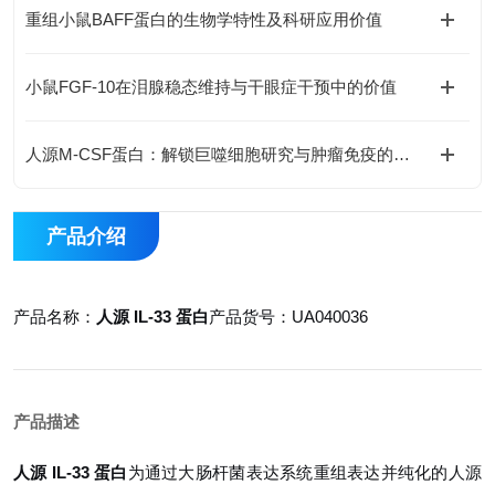
重组小鼠BAFF蛋白的生物学特性及科研应用价值
小鼠FGF-10在泪腺稳态维持与干眼症干预中的价值
人源M-CSF蛋白：解锁巨噬细胞研究与肿瘤免疫的科研密钥
产品介绍
产品名称：
人源 IL-33 蛋白
产品货号：UA040036
产品描述
人源 IL-33 蛋白
为通过大肠杆菌表达系统重组表达并纯化的人源