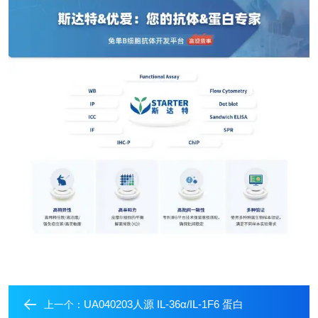
UA040203人源 IL-36α/IL-1F6 蛋白
上一个：