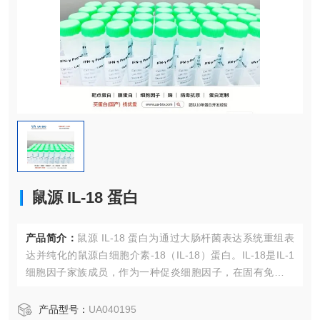
鼠源 IL-18 蛋白
产品简介：
鼠源 IL-18 蛋白为通过大肠杆菌表达系统重组表
达并纯化的鼠源白细胞介素-18（IL-18）蛋白。IL-18是IL-1
细胞因子家族成员，作为一种促炎细胞因子，在固有免疫和
适应性免疫中发挥重要作用。它能与IL-12协同，强烈诱导T
细胞和NK细胞产生IFN-γ，从而促进Th1型免疫应答。该高纯
产品型号：
UA040195