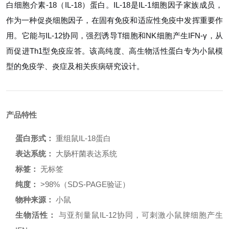
白细胞介素-18（IL-18）蛋白。IL-18是IL-1细胞因子家族成员，
作为一种促炎细胞因子，在固有免疫和适应性免疫中发挥重要作
用。它能与IL-12协同，强烈诱导T细胞和NK细胞产生IFN-γ，从
而促进Th1型免疫应答。该高纯度、高生物活性蛋白专为小鼠模
型的免疫学、炎症及相关疾病研究设计。
产品特性
蛋白形式：
重组鼠IL-18蛋白
表达系统：
大肠杆菌表达系统
标签：
无标签
纯度：
>98%（SDS-PAGE验证）
物种来源：
小鼠
生物活性：
与亚剂量鼠IL-12协同，可刺激小鼠脾细胞产生