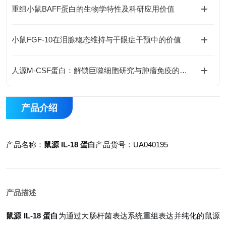
重组小鼠BAFF蛋白的生物学特性及科研应用价值
小鼠FGF-10在泪腺稳态维持与干眼症干预中的价值
人源M-CSF蛋白：解锁巨噬细胞研究与肿瘤免疫的科研密钥
产品介绍
产品名称：
鼠源 IL-18 蛋白
产品货号：UA040195
产品描述
鼠源 IL-18 蛋白
为通过大肠杆菌表达系统重组表达并纯化的鼠源