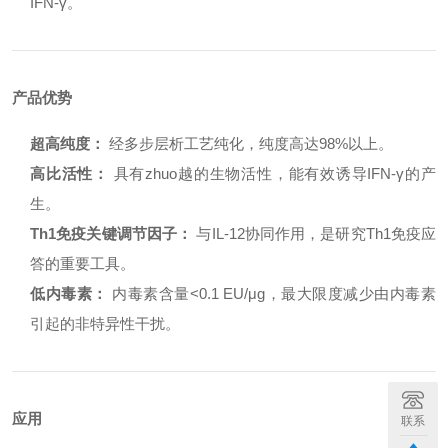
IFN-γ。
产品优势
超高纯度：
经多步层析工艺纯化，纯度高达98%以上。
高比活性：
具有zhuo越的生物活性，能有效诱导IFN-γ的产
生。
Th1免疫关键调节因子：
与IL-12协同作用，是研究Th1免疫应
答的重要工具。
低内毒素：
内毒素含量<0.1 EU/μg，最大限度减少由内毒素
引起的非特异性干扰。
应用
联系