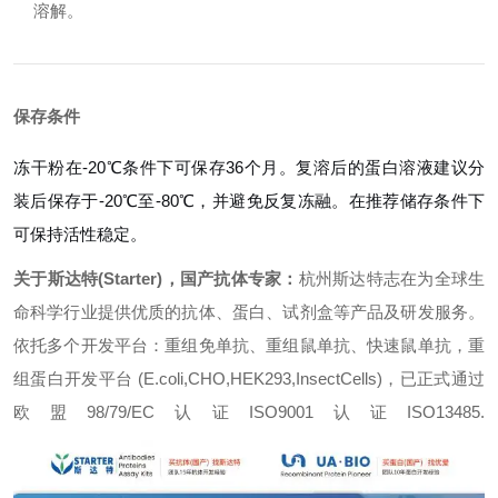
溶解。
保存条件
冻干粉在-20℃条件下可保存36个月。复溶后的蛋白溶液建议分
装后保存于-20℃至-80℃，并避免反复冻融。在推荐储存条件下
可保持活性稳定。
关于斯达特(Starter)，国产抗体专家：
杭州斯达特志在为全球生
命科学行业提供优质的抗体、蛋白、试剂盒等产品及研发服务。
依托多个开发平台：重组免单抗、重组鼠单抗、快速鼠单抗，重
组蛋白开发平台 (E.coli,CHO,HEK293,InsectCells)，已正式通过
欧盟98/79/EC认证ISO9001认证ISO13485.