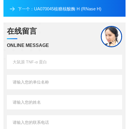
UA070045核糖核酸酶 H (RNase H)
下一个：
在线留言
ONLINE MESSAGE