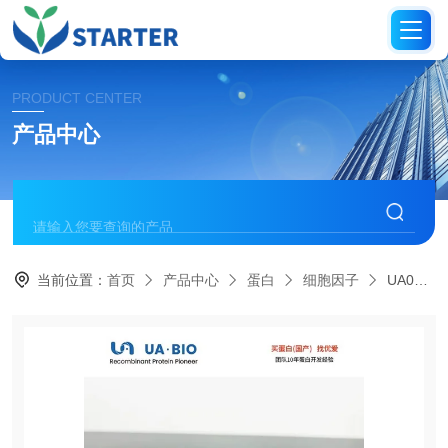
PRODUCT CENTER
产品中心
当前位置：
首页
产品中心
蛋白
细胞因子
UA040217大鼠源 TNF-α 蛋白