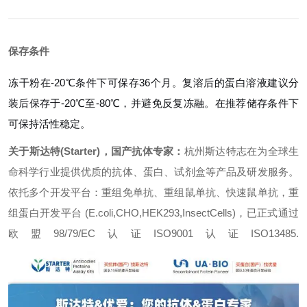
保存条件
冻干粉在-20℃条件下可保存36个月。复溶后的蛋白溶液建议分
装后保存于-20℃至-80℃，并避免反复冻融。在推荐储存条件下
可保持活性稳定。
关于斯达特(Starter)，国产抗体专家：
杭州斯达特志在为全球生
命科学行业提供优质的抗体、蛋白、试剂盒等产品及研发服务。
依托多个开发平台：重组免单抗、重组鼠单抗、快速鼠单抗，重
组蛋白开发平台 (E.coli,CHO,HEK293,InsectCells)，已正式通过
欧盟98/79/EC认证ISO9001认证ISO13485.