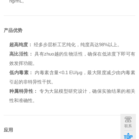
ng/mL。
产品优势
超高纯度：
经多步层析工艺纯化，纯度高达98%以上。
高比活性：
具有zhuo越的生物活性，确保在低浓度下即可有
效发挥功能。
低内毒素：
内毒素含量<0.1 EU/μg，最大限度减少由内毒素
引起的非特异性干扰。
种属特异性：
专为大鼠模型研究设计，确保实验结果的相关
性和准确性。
联系
应用