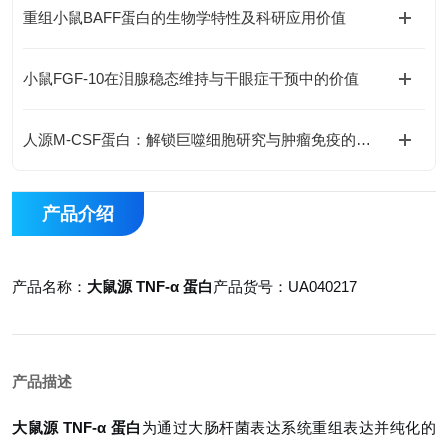
重组小鼠BAFF蛋白的生物学特性及科研应用价值
小鼠FGF-10在泪腺稳态维持与干眼症干预中的价值
人源M-CSF蛋白：解锁巨噬细胞研究与肿瘤免疫的科研密钥
产品介绍
产品名称：
大鼠源 TNF-α 蛋白
产品货号：UA040217
产品描述
大鼠源 TNF-α 蛋白
为通过大肠杆菌表达系统重组表达并纯化的