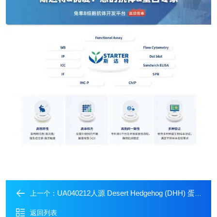
UA040212人源 Desert Hedgehog (DHH) 蛋白
上一个：
返回列表