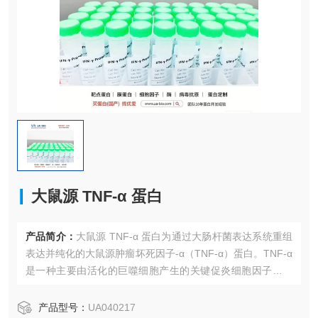
大鼠源 TNF-α 蛋白
产品简介：
大鼠源 TNF-α 蛋白为通过大肠杆菌表达系统重组
表达并纯化的大鼠源肿瘤坏死因子-α（TNF-α）蛋白。TNF-α
是一种主要由活化的巨噬细胞产生的关键促炎细胞因子，通
过与其受体TNFR1和TNFR2结合，在调节免疫细胞功能、诱
导细胞凋亡、介导炎症反应以及抗肿瘤免疫中发挥核心作
产品型号：
UA040217