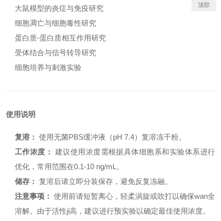
顶部
大鼠模型的炎症与免疫研究
细胞凋亡与细胞毒性研究
蛋白质-蛋白质相互作用研究
受体结合与信号转导研究
细胞培养与刺激实验
使用说明
复溶：
使用无菌PBS缓冲液（pH 7.4）复溶冻干粉。
工作浓度：
建议使用浓度需根据具体细胞系和实验体系进行
优化，常用范围在0.1-10 ng/mL。
储存：
复溶后请立即分装保存，避免反复冻融。
注意事项：
使用前请短暂离心，轻柔涡旋或吹打以确保wan全
溶解。由于活性ji高，建议进行预实验以确定最佳使用浓度。