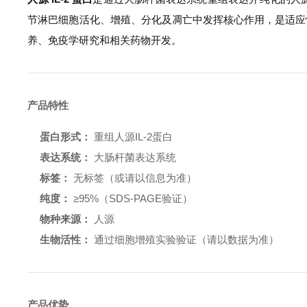
节淋巴细胞活化、增殖、分化及凋亡中发挥核心作用，是适应
养、免疫学研究和相关药物开发。
产品特性
蛋白形式：
重组人源IL-2蛋白
表达系统：
大肠杆菌表达系统
标签：
无标签（或请以信息为准）
纯度：
≥95%（SDS-PAGE验证）
物种来源：
人源
生物活性：
通过细胞增殖实验验证（请以数据为准）
产品优势