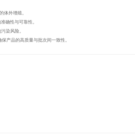
的体外增殖。
的准确性与可靠性。
的污染风险。
，确保产品的高质量与批次间一致性。