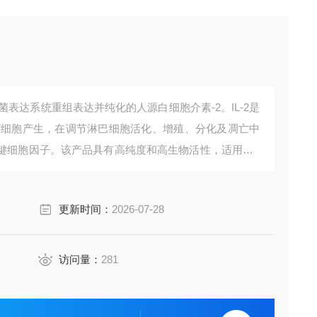
肠杆菌表达系统重组表达并纯化的人源白细胞介素-2。IL-2是
T细胞产生，在调节淋巴细胞活化、增殖、分化及凋亡中
键细胞因子。该产品具有高纯度和高生物活性，适用于T
。
更新时间：
2026-07-28
访问量：
281