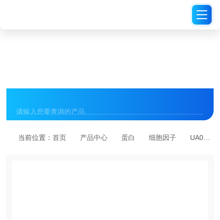
PRODUCT CENTER
产品中心
当前位置：
首页
产品中心
蛋白
细胞因子
UA040042-AF无动物源人源 M-CSF 蛋白