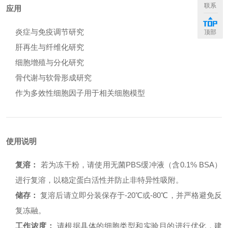
联系
应用
炎症与免疫调节研究
顶部
肝再生与纤维化研究
细胞增殖与分化研究
骨代谢与软骨形成研究
作为多效性细胞因子用于相关细胞模型
使用说明
复溶：
若为冻干粉，请使用无菌PBS缓冲液（含0.1% BSA）
进行复溶，以稳定蛋白活性并防止非特异性吸附。
储存：
复溶后请立即分装保存于-20℃或-80℃，并严格避免反
复冻融。
工作浓度：
请根据具体的细胞类型和实验目的进行优化，建