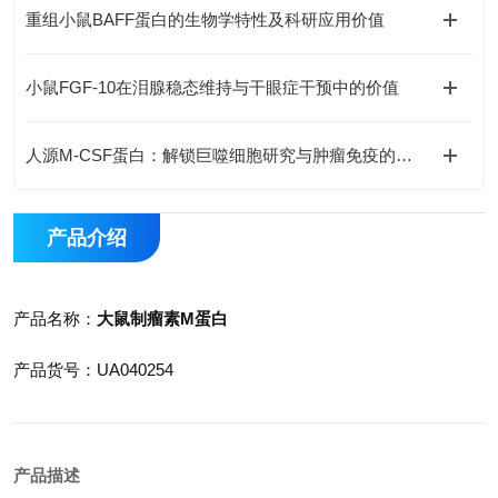
重组小鼠BAFF蛋白的生物学特性及科研应用价值
小鼠FGF-10在泪腺稳态维持与干眼症干预中的价值
人源M-CSF蛋白：解锁巨噬细胞研究与肿瘤免疫的科研密钥
产品介绍
产品名称：
大鼠制瘤素M蛋白
产品货号：UA040254
产品描述