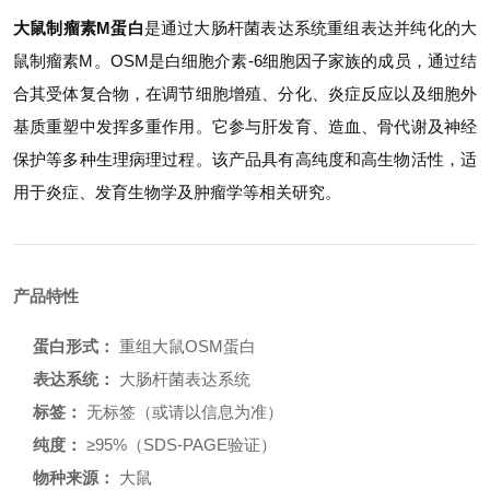
大鼠制瘤素M蛋白
是通过大肠杆菌表达系统重组表达并纯化的大
鼠制瘤素M。OSM是白细胞介素-6细胞因子家族的成员，通过结
合其受体复合物，在调节细胞增殖、分化、炎症反应以及细胞外
基质重塑中发挥多重作用。它参与肝发育、造血、骨代谢及神经
保护等多种生理病理过程。该产品具有高纯度和高生物活性，适
用于炎症、发育生物学及肿瘤学等相关研究。
产品特性
蛋白形式：
重组大鼠OSM蛋白
表达系统：
大肠杆菌表达系统
标签：
无标签（或请以信息为准）
纯度：
≥95%（SDS-PAGE验证）
物种来源：
大鼠