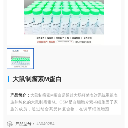
大鼠制瘤素M蛋白
产品简介：
大鼠制瘤素M蛋白是通过大肠杆菌表达系统重组表
达并纯化的大鼠制瘤素M。OSM是白细胞介素-6细胞因子家
族的成员，通过结合其受体复合物，在调节细胞增殖、分
化、炎症反应以及细胞外基质重塑中发挥多重作用。它参与
肝发育、造血、骨代谢及神经保护等多种生理病理过程。该
产品型号：
UA040254