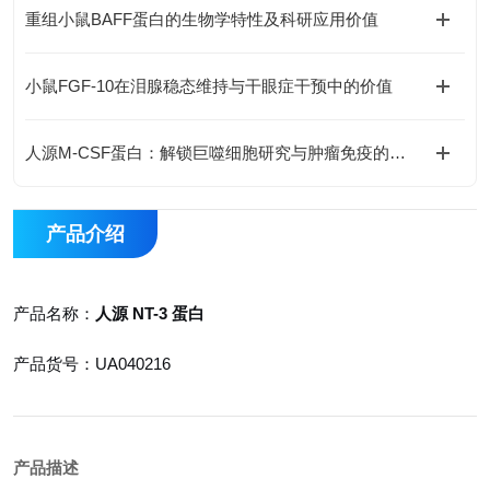
重组小鼠BAFF蛋白的生物学特性及科研应用价值
小鼠FGF-10在泪腺稳态维持与干眼症干预中的价值
人源M-CSF蛋白：解锁巨噬细胞研究与肿瘤免疫的科研密钥
产品介绍
产品名称：
人源 NT-3 蛋白
产品货号：UA040216
产品描述