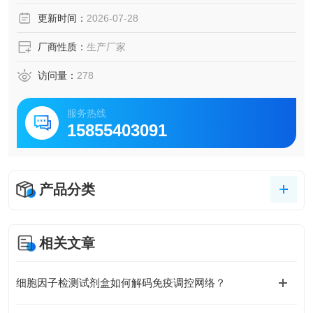
元特异性，在神经系统发育、可塑性及损伤修复中发挥关键
更新时间：
2026-07-28
作用。该产品具有高纯度和高生物活性，适用于神经科学研
究及相关细胞培养。
厂商性质：
生产厂家
访问量：
278
服务热线
15855403091
产品分类
相关文章
细胞因子检测试剂盒如何解码免疫调控网络？