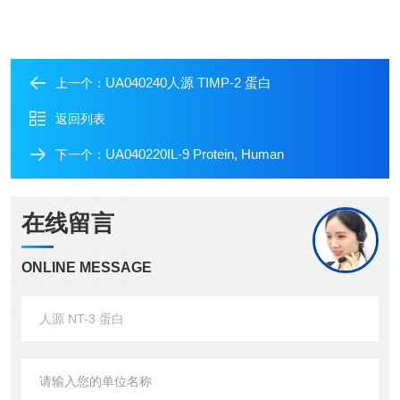
UA040240人源 TIMP-2 蛋白
上一个：
返回列表
UA040220IL-9 Protein, Human
下一个：
在线留言
ONLINE MESSAGE