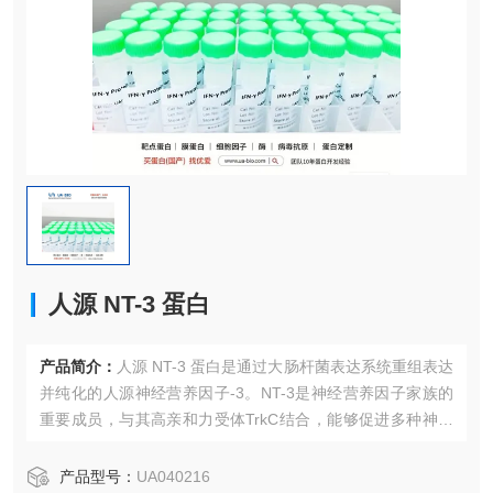
人源 NT-3 蛋白
产品简介：
人源 NT-3 蛋白是通过大肠杆菌表达系统重组表达
并纯化的人源神经营养因子-3。NT-3是神经营养因子家族的
重要成员，与其高亲和力受体TrkC结合，能够促进多种神经
元（包括感觉神经元、交感神经元和运动神经元）的存活、
生长与分化。与BDNF和NGF相比，NT-3具有更广泛的神经
产品型号：
UA040216