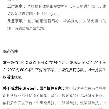
工作浓度：
请根据具体的细胞类型和实验目的进行优化，建
议起始浓度范围为10-100 ng/mL。
注意事项：
使用前请短暂离心，轻柔混匀。为避免蛋白失
活，请勿震荡产生气泡。
保存条件
冻干粉在-20℃条件下可保存24个月。复溶后的蛋白溶液应
在-20℃或-80℃条件下分装保存，并避免反复冻融，以维持其生
物活性稳定。
关于斯达特(Starter)，国产抗体专家：
杭州斯达特志在为全球生
命科学行业提供优质的抗体、蛋白、试剂盒等产品及研发服务。
依托多个开发平台：重组免单抗、重组鼠单抗、快速鼠单抗，重