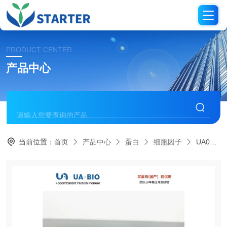
PRODUCT CENTER
产品中心
当前位置：
首页
产品中心
蛋白
细胞因子
UA040216人源 NT-3 蛋白