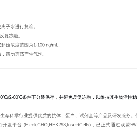
去离子水进行复溶。
免反复冻融。
度范围为1-100 ng/mL。
活，请勿震荡产生气泡。
-20℃或-80℃条件下分装保存，并避免反复冻融，以维持其生物活性
球生命科学行业提供优质的抗体、蛋白、试剂盒等产品及研发服务。
oli,CHO,HEK293,InsectCells)，已正式通过欧盟98/