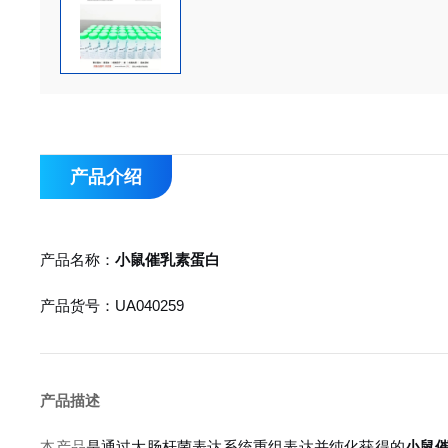
产品介绍
产品名称：
小鼠催乳素蛋白
产品货号：UA040259
产品描述
本产品
是通过大肠杆菌表达系统重组表达并纯化获得的
小鼠