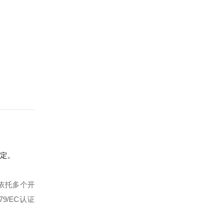
稳定。
依托多个开
79/EC认证