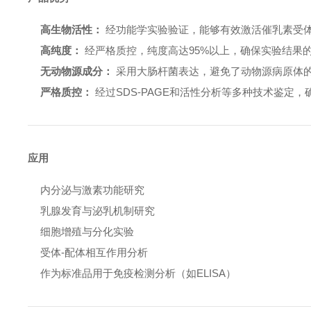
高生物活性：
经功能学实验验证，能够有效激活催乳素受
高纯度：
经严格质控，纯度高达95%以上，确保实验结果
无动物源成分：
采用大肠杆菌表达，避免了动物源病原体
严格质控：
经过SDS-PAGE和活性分析等多种技术鉴定
应用
内分泌与激素功能研究
乳腺发育与泌乳机制研究
细胞增殖与分化实验
受体-配体相互作用分析
作为标准品用于免疫检测分析（如ELISA）