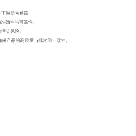
体下游信号通路。
的准确性与可靠性。
的污染风险。
，确保产品的高质量与批次间一致性。