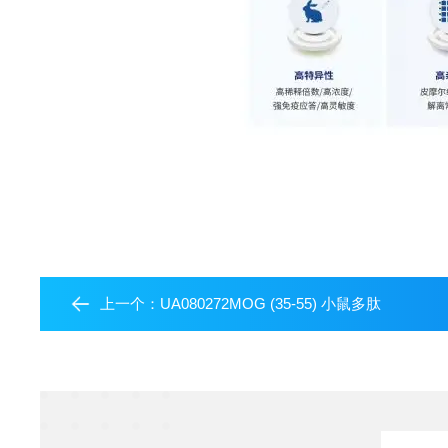
上一个：
UA080272MOG (35-55) 小鼠多肽