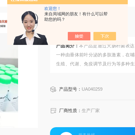
欢迎您！
来自局域网的朋友！有什么可以帮
助您的吗？
小鼠催乳素蛋白
产品简介：
本产品是通过大肠杆菌表达
一种由垂体前叶分泌的多肽激素，在哺
生殖、代谢、免疫调节及行为等多种生
研究、细胞功能实验及相关信号通路探
产品型号：
UA040259
厂商性质：
生产厂家