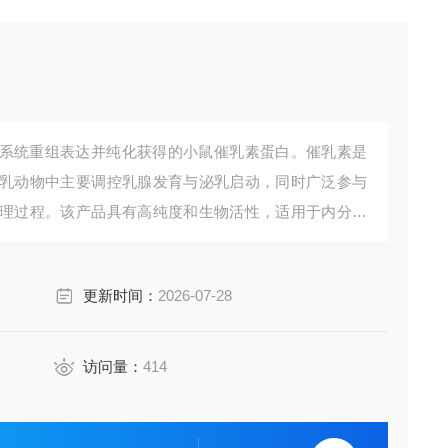
系统重组表达并纯化获得的小鼠催乳素蛋白。催乳素是
乳动物中主要调控乳腺发育与泌乳启动，同时广泛参与
理过程。该产品具有高纯度和生物活性，适用于内分泌
索。
更新时间：
2026-07-28
访问量：
414