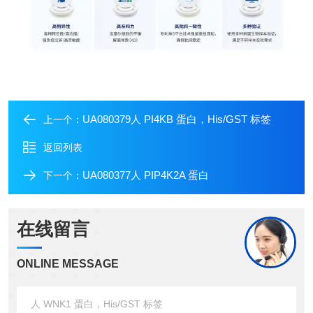
UA080379人 PI4KB 蛋白，His/GST 标签
上一个：
返回列表
UA080377人 PIP4K2A 蛋白
下一个：
在线留言
ONLINE MESSAGE