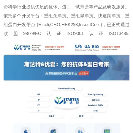
命科学行业提供优质的抗体、蛋白、试剂盒等产品及研发服务。
依托多个开发平台：重组免单抗、重组鼠单抗、快速鼠单抗，重
组蛋白开发平台 (E.coli,CHO,HEK293,InsectCells)，已正式通过
欧盟98/79/EC认证ISO9001认证ISO13485.