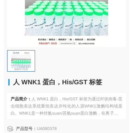
人 WNK1 蛋白，His/GST 标签
产品简介：
人 WNK1 蛋白，His/GST 标签为通过杆状病毒-昆
虫细胞表达系统重组表达并纯化的人源WNK1激酶结构域蛋
白。WNK1是一种丝氨suan/苏氨suan蛋白激酶，在离子转运
调控、细胞容积调节及血压维持中发挥关键作用。该蛋白带
有N端His标签和GST标签，适用于激酶功能研究、离子通道
产品型号：
UA080378