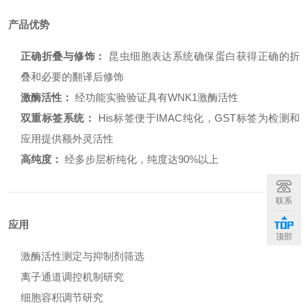
产品优势
正确折叠与修饰：
昆虫细胞表达系统确保蛋白获得正确的折
叠和必要的翻译后修饰
激酶活性：
经功能实验验证具有WNK1激酶活性
双重标签系统：
His标签便于IMAC纯化，GST标签为检测和
应用提供额外灵活性
高纯度：
经多步层析纯化，纯度达90%以上
联系
应用
顶部
激酶活性测定与抑制剂筛选
离子通道调控机制研究
细胞容积调节研究