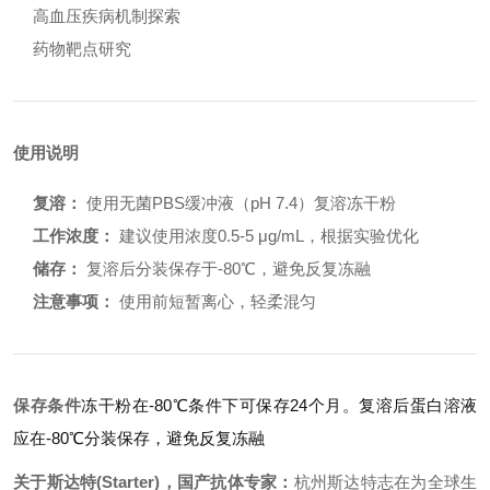
高血压疾病机制探索
药物靶点研究
使用说明
复溶：
使用无菌PBS缓冲液（pH 7.4）复溶冻干粉
工作浓度：
建议使用浓度0.5-5 μg/mL，根据实验优化
储存：
复溶后分装保存于-80℃，避免反复冻融
注意事项：
使用前短暂离心，轻柔混匀
保存条件
冻干粉在-80℃条件下可保存24个月。复溶后蛋白溶液
应在-80℃分装保存，避免反复冻融
关于斯达特(Starter)，国产抗体专家：
杭州斯达特志在为全球生