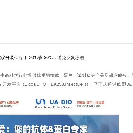
议分装保存于-20℃或-80℃，避免反复冻融。
球生命科学行业提供优质的抗体、蛋白、试剂盒等产品及研发服务。
oli,CHO,HEK293,InsectCells)，已正式通过欧盟98/