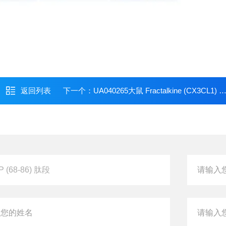
返回列表
下一个：
UA040265大鼠 Fractalkine (CX3CL1) 蛋白