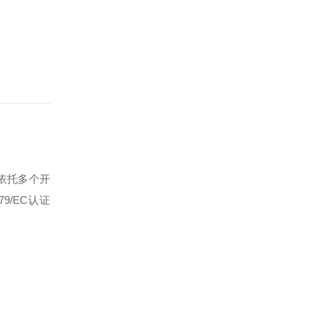
依托多个开
79/EC认证