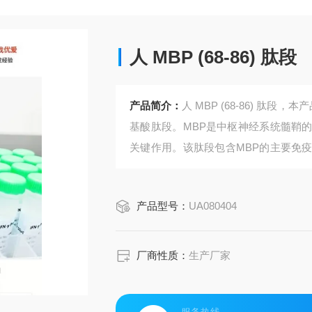
人 MBP (68-86) 肽段
产品简介：
人 MBP (68-86) 肽
基酸肽段。MBP是中枢神经系统髓鞘
关键作用。该肽段包含MBP的主要免
模型建立、多发性硬化症研究及T细胞
产品型号：
UA080404
厂商性质：
生产厂家