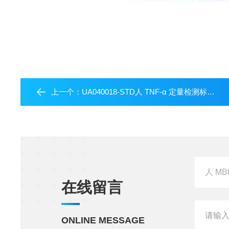
上一个：
UA040018-STD人 TNF-α 定量检测标准品
在线留言
ONLINE MESSAGE