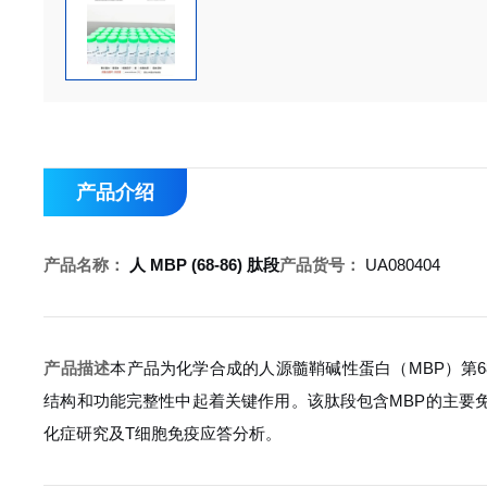
产品介绍
产品名称：
人 MBP (68-86) 肽段
产品货号：
UA080404
产品描述
本产品为化学合成的人源髓鞘碱性蛋白（MBP）第6
结构和功能完整性中起着关键作用。该肽段包含MBP的主要
化症研究及T细胞免疫应答分析。