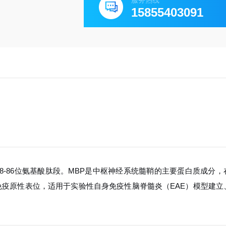
服务热线
15855403091
8-86位氨基酸肽段。MBP是中枢神经系统髓鞘的主要蛋白质成分，
免疫原性表位，适用于实验性自身免疫性脑脊髓炎（EAE）模型建立