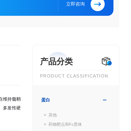
立即咨询
产品分类
PRODUCT CLASSIFICATION
在维持髓鞘
蛋白
、多发性硬
其他.
药物靶点和Fc受体