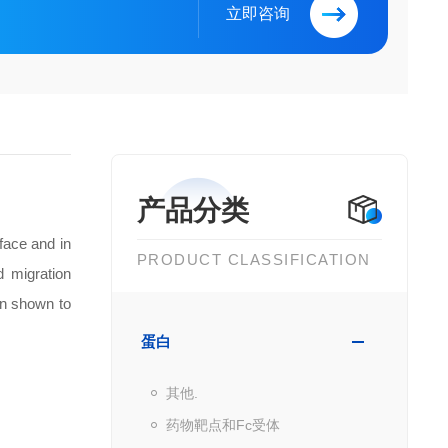
立即咨询
产品分类
face and in
PRODUCT CLASSIFICATION
d migration
en shown to
蛋白
其他.
药物靶点和Fc受体