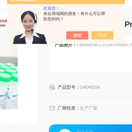
欢迎您！
来自局域网的朋友！有什么可以帮
助您的吗？
Fibronectin-CH296 P
产品简介：
Fibronectin-CH296 Protein,
产品型号：
UA040264
厂商性质：
生产厂家