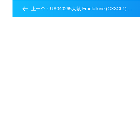
上一个：
UA040265大鼠 Fractalkine (CX3CL1) 蛋白