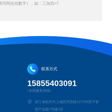
填写阿拉伯数字），如：三加四=7
联系方式
15855403091
（全国服务热线）
浙江省杭州市上城区同协路1279号西子智
慧产业园7号楼4层